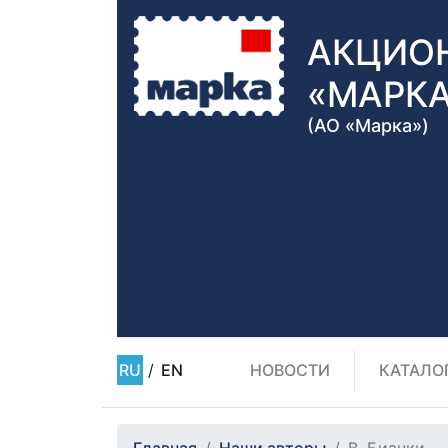
АКЦИО
«МАРК
(АО «Марка»)
RU
/
EN
НОВОСТИ
КАТАЛО