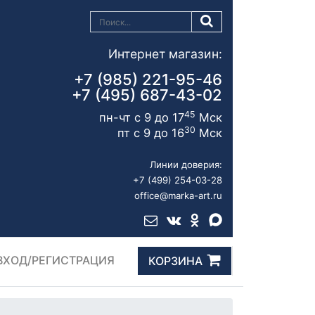
Интернет магазин:
+7 (985) 221-95-46
+7 (495) 687-43-02
45
пн-чт с 9 до 17
Мск
30
пт с 9 до 16
Мск
Линии доверия:
+7 (499) 254-03-28
office@marka-art.ru
ВХОД/РЕГИСТРАЦИЯ
КОРЗИНА