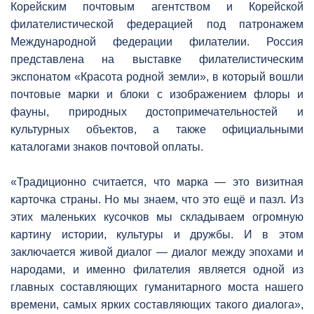
Корейским почтовым агентством и Корейской
филателистической федерацией под патронажем
Международной федерации филателии. Россия
представлена на выставке филателистическим
экспонатом «Красота родной земли», в который вошли
почтовые марки и блоки с изображением флоры и
фауны, природных достопримечательностей и
культурных объектов, а также официальными
каталогами знаков почтовой оплаты.
«Традиционно считается, что марка — это визитная
карточка страны. Но мы знаем, что это ещё и пазл. Из
этих маленьких кусочков мы складываем огромную
картину истории, культуры и дружбы. И в этом
заключается живой диалог — диалог между эпохами и
народами, и именно филателия является одной из
главных составляющих гуманитарного моста нашего
времени, самых ярких составляющих такого диалога»,