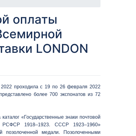
ой оплаты
Всемирной
ставки LONDON
2022 проходила с 19 по 26 февраля 2022
представлено более 700 экспонатов из 72
 каталог «Государственные знаки почтовой
9. РСФСР 1918–1923. СССР 1923–1960»
ой позолоченной медали. Позолоченными