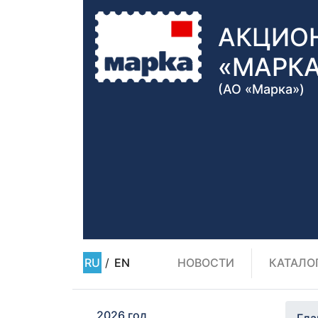
АКЦИО
«МАРК
(АО «Марка»)
RU
/
EN
НОВОСТИ
КАТАЛО
2026 год