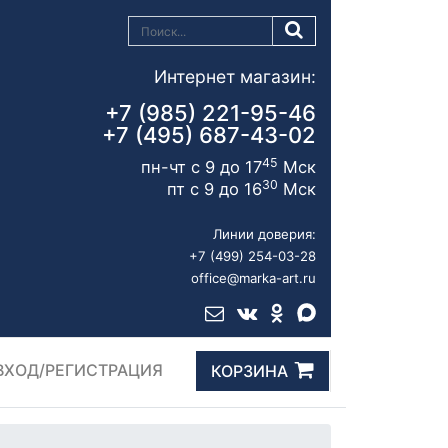
Интернет магазин:
+7 (985) 221-95-46
+7 (495) 687-43-02
45
пн-чт с 9 до 17
Мск
30
пт с 9 до 16
Мск
Линии доверия:
+7 (499) 254-03-28
office@marka-art.ru
ВХОД/РЕГИСТРАЦИЯ
КОРЗИНА