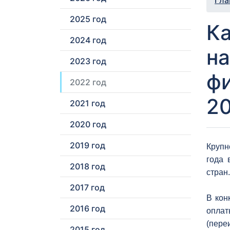
Гла
2025 год
Ка
2024 год
н
2023 год
ф
2022 год
2
2021 год
2020 год
2019 год
Крупн
года 
2018 год
стран.
2017 год
В кон
2016 год
опла
(пере
2015 год