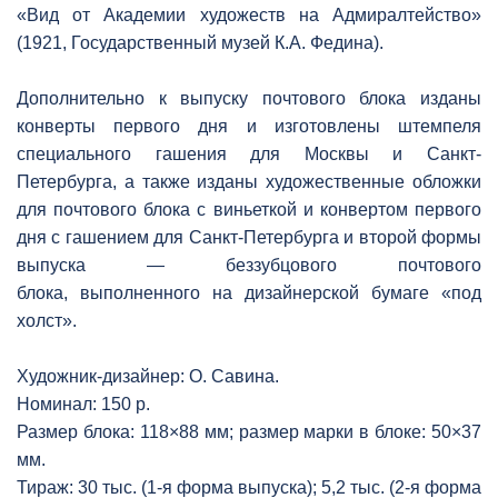
«Вид от Академии художеств на Адмиралтейство»
(1921, Государственный музей К.А. Федина).
Дополнительно к выпуску почтового блока изданы
конверты первого дня и изготовлены штемпеля
специального гашения для Москвы и Санкт-
Петербурга, а также изданы художественные обложки
для почтового блока с виньеткой и конвертом первого
дня с гашением для Санкт-Петербурга и второй формы
выпуска — беззубцового почтового
блока, выполненного на дизайнерской бумаге «под
холст».
Художник-дизайнер: О. Савина.
Номинал: 150 р.
Размер блока: 118×88 мм; размер марки в блоке: 50×37
мм.
Тираж: 30 тыс. (1-я форма выпуска); 5,2 тыс. (2-я форма