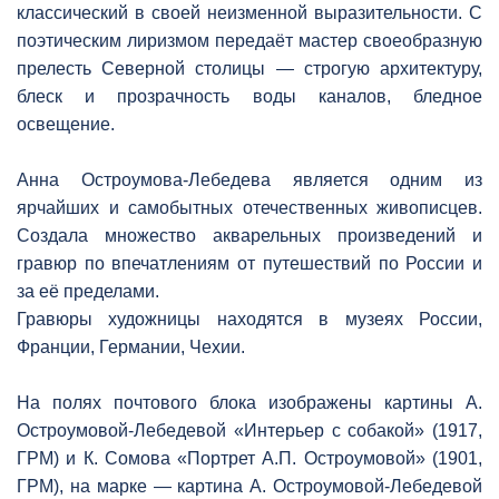
классический в своей неизменной выразительности. С
поэтическим лиризмом передаёт мастер своеобразную
прелесть Северной столицы — строгую архитектуру,
блеск и прозрачность воды каналов, бледное
освещение.
Анна Остроумова-Лебедева является одним из
ярчайших и самобытных отечественных живописцев.
Создала множество акварельных произведений и
гравюр по впечатлениям от путешествий по России и
за её пределами.
Гравюры художницы находятся в музеях России,
Франции, Германии, Чехии.
На полях почтового блока изображены картины А.
Остроумовой-Лебедевой «Интерьер с собакой» (1917,
ГРМ) и К. Сомова «Портрет А.П. Остроумовой» (1901,
ГРМ), на марке — картина А. Остроумовой-Лебедевой