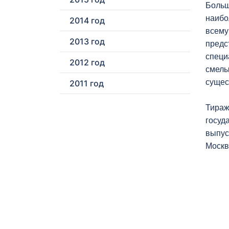
Больш
наибо
2014 год
всему
2013 год
предс
специ
2012 год
смелы
сущес
2011 год
Тираж
госуд
выпус
Москв