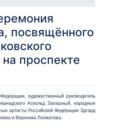
церемония
а, посвящённого
ковского
 на проспекте
 Федерации, художественный руководитель
 Вернадского Аскольд Запашный, народные
ные артисты Российской Федерации Эдгард
зова и Вероника Лохматова.