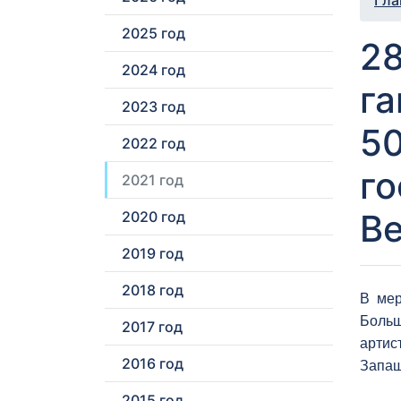
Гла
2025 год
28
2024 год
га
2023 год
5
2022 год
го
2021 год
В
2020 год
2019 год
2018 год
В мер
Больш
2017 год
артис
2016 год
Запаш
2015 год