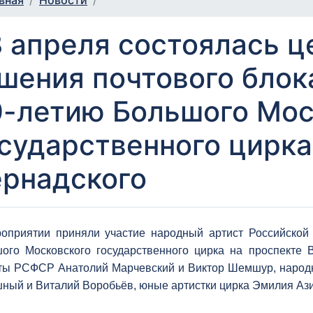
вная
Новости
 апреля состоялась 
шения почтового блок
0-летию Большого Мос
сударственного цирка
ернадского
оприятии приняли участие народный артист Российской
ого Московского государственного цирка на проспекте
ты РСФСР Анатолий Марчевский и Виктор Шемшур, народ
ный и Виталий Воробьёв, юные артистки цирка Эмилия Ази