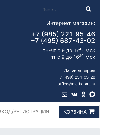
Интернет магазин:
+7 (985) 221-95-46
+7 (495) 687-43-02
45
пн-чт с 9 до 17
Мск
30
пт с 9 до 16
Мск
Линии доверия:
+7 (499) 254-03-28
office@marka-art.ru
ВХОД/РЕГИСТРАЦИЯ
КОРЗИНА