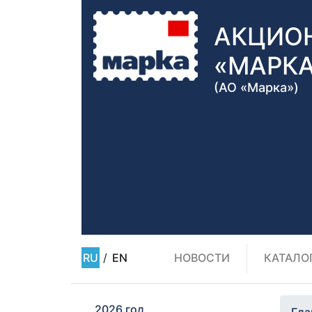
АКЦИО
«МАРК
(АО «Марка»)
RU
/
EN
НОВОСТИ
КАТАЛО
2026 год