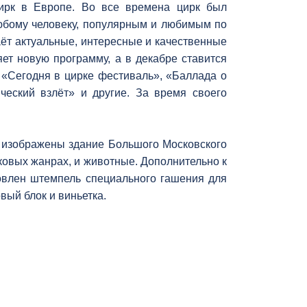
ирк в Европе. Во все времена цирк был
юбому человеку, популярным и любимым по
аёт актуальные, интересные и качественные
яет новую программу, а в декабре ставится
 «Сегодня в цирке фестиваль», «Баллада о
ческий взлёт» и другие. За время своего
е изображены здание Большого Московского
ковых жанрах, и животные. Дополнительно к
товлен штемпель специального гашения для
вый блок и виньетка.