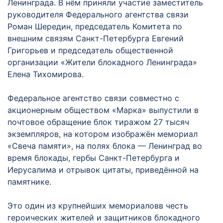
Ленинграда. В нём приняли участие заместитель
руководителя Федерального агентства связи
Роман Шередин, председатель Комитета по
внешним связям Санкт-Петербурга Евгений
Григорьев и председатель общественной
организации «Жители блокадного Ленинграда»
Елена Тихомирова.
Федеральное агентство связи совместно с
акционерным обществом «Марка» выпустили в
почтовое обращение блок тиражом 27 тысяч
экземпляров, на котором изображён мемориал
«Свеча памяти», на полях блока — Ленинград во
время блокады, гербы Санкт-Петербурга и
Иерусалима и отрывок цитаты, приведённой на
памятнике.
Это один из крупнейших мемориаловв честь
героических жителей и защитников блокадного