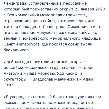
Ленинграда, установленный в Иерусалиме,
который был торжественно открыт 23 января 2020
г. Вся композиция мемориала отражает ту
страшную историю войны, которую пережили
жители блокадного Ленинграда. Символично и то,
что в основание монумента заложена капсула с
землёй Пискарёвского мемориального кладбища
Санкт-Петербурга, где покоятся сотни тысяч
блокадников.
Идейные вдохновители и организаторы —
российско-израильская группа архитекторов:
Анатолий и Лада Черновы, Уди Касиф, и
скульпторы — Владислав Манчинский и Адам
Стил.
«Я уверен, что почтовый блок станет уникальным
экземпляром, филателистической редкостью
среди коллекционеров всего мира и навсегда