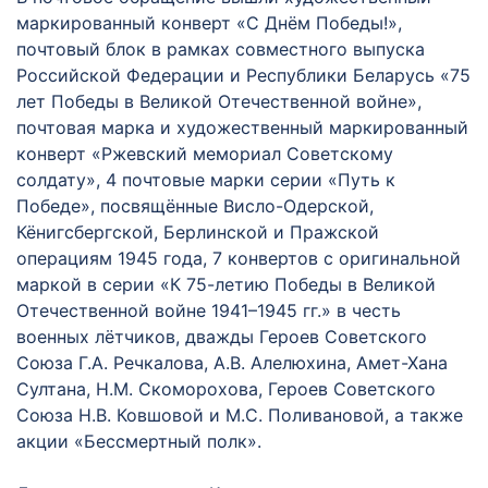
маркированный конверт «С Днём Победы!»,
почтовый блок в рамках совместного выпуска
Российской Федерации и Республики Беларусь «75
лет Победы в Великой Отечественной войне»,
почтовая марка и художественный маркированный
конверт «Ржевский мемориал Советскому
солдату», 4 почтовые марки серии «Путь к
Победе», посвящённые Висло-Одерской,
Кёнигсбергской, Берлинской и Пражской
операциям 1945 года, 7 конвертов с оригинальной
маркой в серии «К 75-летию Победы в Великой
Отечественной войне 1941–1945 гг.» в честь
военных лётчиков, дважды Героев Советского
Союза Г.А. Речкалова, А.В. Алелюхина, Амет-Хана
Султана, Н.М. Скоморохова, Героев Советского
Союза Н.В. Ковшовой и М.С. Поливановой, а также
акции «Бессмертный полк».