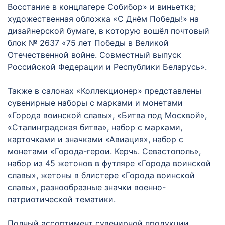
Восстание в концлагере Собибор» и виньетка;
художественная обложка «С Днём Победы!» на
дизайнерской бумаге, в которую вошёл почтовый
блок № 2637 «75 лет Победы в Великой
Отечественной войне. Совместный выпуск
Российской Федерации и Республики Беларусь».
Также в салонах «Коллекционер» представлены
сувенирные наборы с марками и монетами
«Города воинской славы», «Битва под Москвой»,
«Сталинградская битва», набор с марками,
карточками и значками «Авиация», набор с
монетами «Города-герои. Керчь. Севастополь»,
набор из 45 жетонов в футляре «Города воинской
славы», жетоны в блистере «Города воинской
славы», разнообразные значки военно-
патриотической тематики.
Полный ассортимент сувенирной продукции