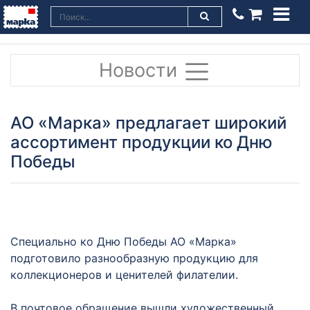
Новости
АО «Марка» предлагает широкий
ассортимент продукции ко Дню
Победы
Специально ко Дню Победы АО «Марка»
подготовило разнообразную продукцию для
коллекционеров и ценителей филателии.
В почтовое обращение вышли художественный