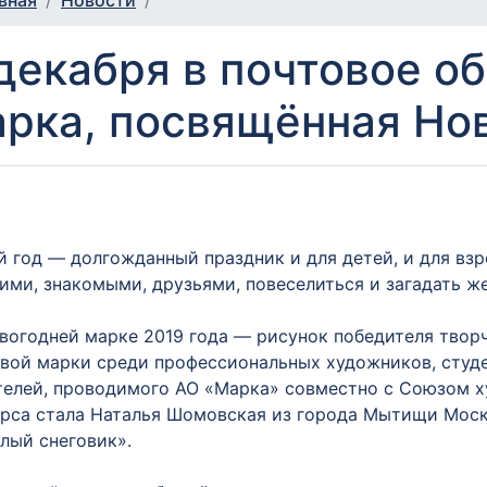
вная
Новости
декабря в почтовое 
рка, посвящённая Но
 год — долгожданный праздник и для детей, и для взр
ими, знакомыми, друзьями, повеселиться и загадать же
вогодней марке 2019 года — рисунок победителя творч
вой марки среди профессиональных художников, студе
елей, проводимого АО «Марка» совместно с Союзом х
рса стала Наталья Шомовская из города Мытищи Моск
лый снеговик».