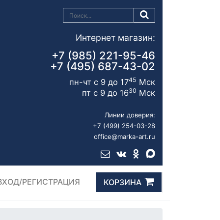
Интернет магазин:
+7 (985) 221-95-46
+7 (495) 687-43-02
45
пн-чт с 9 до 17
Мск
30
пт с 9 до 16
Мск
Линии доверия:
+7 (499) 254-03-28
office@marka-art.ru
ВХОД/РЕГИСТРАЦИЯ
КОРЗИНА