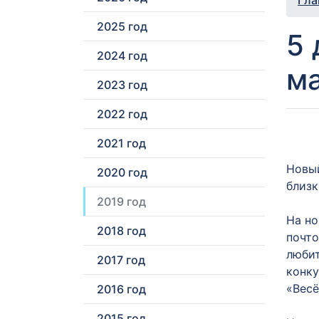
Гла
2025 год
5 
2024 год
ма
2023 год
2022 год
2021 год
Новый
2020 год
близк
2019 год
На но
2018 год
почто
любит
2017 год
конку
«Весё
2016 год
2015 год