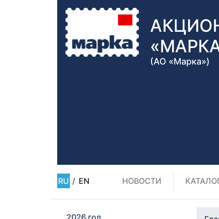
АКЦИО
«МАРК
(АО «Марка»)
RU
/
EN
НОВОСТИ
КАТАЛО
2026 год