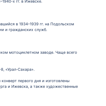
1940-х гг. в Ижевске.
шийся в 1934–1939 гг. на Подольском
ии и гражданских служб.
ском мотоциклетном заводе. Чаще всего
8, «Урал-Сахара».
 конверт первого дня и изготовлены
рга и Ижевска, а также художественные