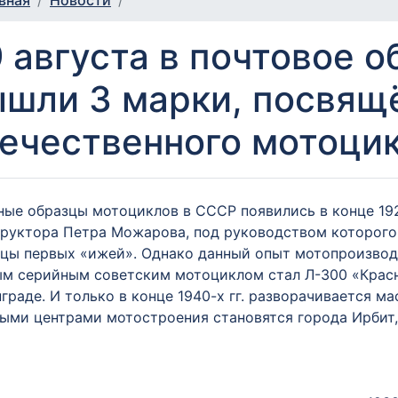
вная
Новости
 августа в почтовое 
ышли 3 марки, посвящ
ечественного мотоци
ые образцы мотоциклов в СССР появились в конце 1920
руктора Петра Можарова, под руководством которого
цы первых «ижей». Однако данный опыт мотопроизвод
м серийным советским мотоциклом стал Л-300 «Красн
граде. И только в конце 1940-х гг. разворачивается 
ыми центрами мотостроения становятся города Ирбит, 