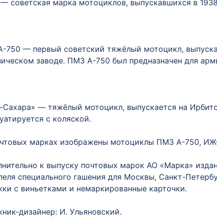
— советская марка мотоциклов, выпускавшихся в 1938–
-750 — первый советский тяжёлый мотоцикл, выпускав
ическом заводе. ПМЗ А-750 был предназначен для арм
-Сахара» — тяжёлый мотоцикл, выпускается на Ирбит
уатируется с коляской.
чтовых марках изображены мотоциклы ПМЗ А-750, ИЖ-
нительно к выпуску почтовых марок АО «Марка» издан
еля специального гашения для Москвы, Санкт-Петербу
ки с виньетками и немаркированные карточки.
ник-дизайнер: И. Ульяновский.