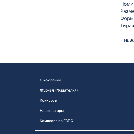
Номин
Разме
Форма
Тираж
« наз
О компании
Журнал «Филателия»
Конкурсы
Наши авторы
Комиссия по ГЗПО