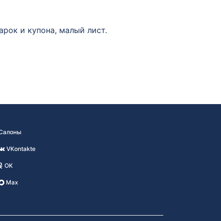
рок и купона, малый лист.
Салоны
VKontakte
OK
Max