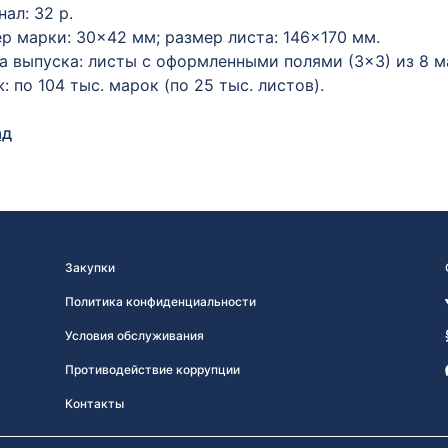
ал: 32 р.
р марки: 30×42 мм; размер листа: 146×170 мм.
 выпуска: листы с оформленными полями (3×3) из 8 ма
: по 104 тыс. марок (по 25 тыс. листов).
ад
Закупки
Политика конфиденциальности
Условия обслуживания
Противодействие коррупции
Контакты