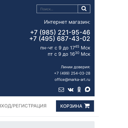
Интернет магазин:
+7 (985) 221-95-46
+7 (495) 687-43-02
45
пн-чт с 9 до 17
Мск
30
пт с 9 до 16
Мск
Линии доверия:
+7 (499) 254-03-28
office@marka-art.ru
ВХОД/РЕГИСТРАЦИЯ
КОРЗИНА