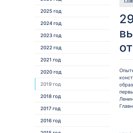
Гла
2025 год
29
2024 год
в
2023 год
от
2022 год
2021 год
Опытн
2020 год
конст
2019 год
образ
первы
2018 год
Ленин
Главн
2017 год
2016 год
2015 год