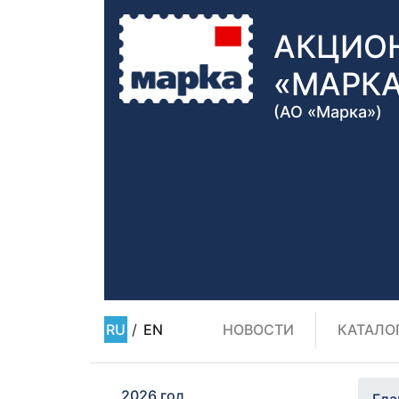
АКЦИО
«МАРК
(АО «Марка»)
RU
/
EN
НОВОСТИ
КАТАЛО
2026 год