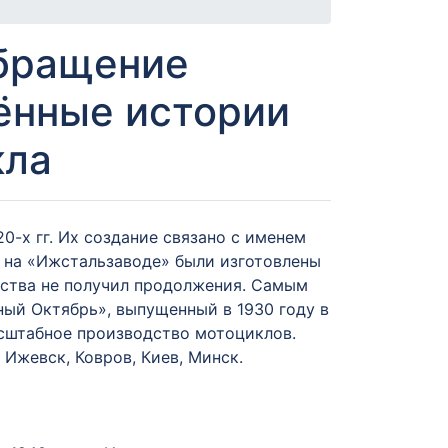
обращение
ённые истории
кла
-х гг. Их создание связано с именем
 на «Ижстальзаводе» были изготовлены
ства не получил продолжения. Самым
ый Октябрь», выпущенный в 1930 году в
масштабное производство мотоциклов.
Ижевск, Ковров, Киев, Минск.