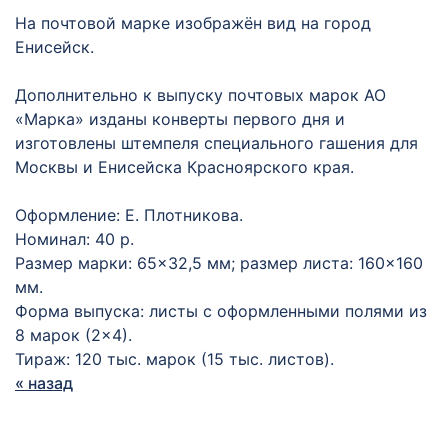
На почтовой марке изображён вид на город
Енисейск.
Дополнительно к выпуску почтовых марок АО
«Марка» изданы конверты первого дня и
изготовлены штемпеля специального гашения для
Москвы и Енисейска Красноярского края.
Оформление: Е. Плотникова.
Номинал: 40 р.
Размер марки: 65×32,5 мм; размер листа: 160×160
мм.
Форма выпуска: листы с оформленными полями из
8 марок (2×4).
Тираж: 120 тыс. марок (15 тыс. листов).
« назад