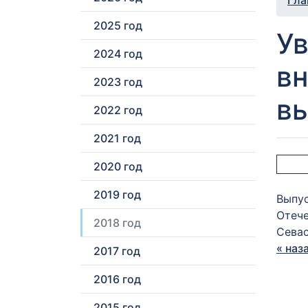
Гла
2025 год
У
2024 год
вн
2023 год
в
2022 год
2021 год
2020 год
2019 год
Выпус
Отече
2018 год
Севас
« наз
2017 год
2016 год
2015 год