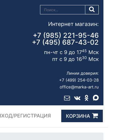
Интернет магазин:
+7 (985) 221-95-46
+7 (495) 687-43-02
45
пн-чт с 9 до 17
Мск
30
пт с 9 до 16
Мск
Линии доверия:
+7 (499) 254-03-28
office@marka-art.ru
ВХОД/РЕГИСТРАЦИЯ
КОРЗИНА