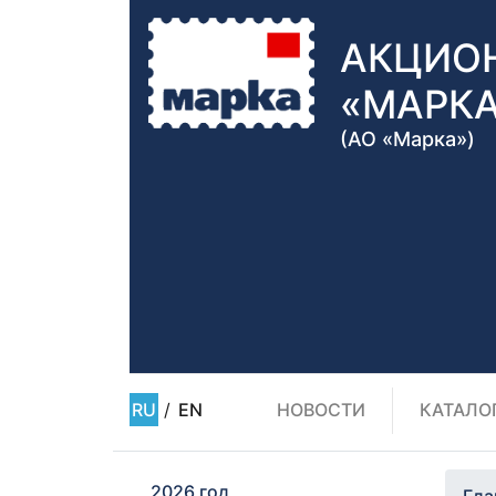
АКЦИО
«МАРК
(АО «Марка»)
RU
/
EN
НОВОСТИ
КАТАЛО
2026 год