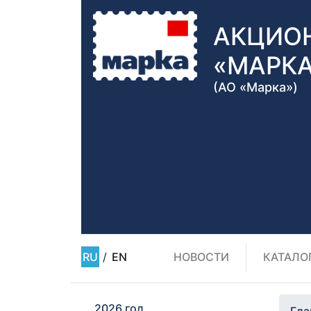
АКЦИО
«МАРК
(АО «Марка»)
RU
/
EN
НОВОСТИ
КАТАЛО
2026 год