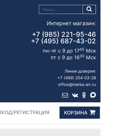
Интернет магазин:
+7 (985) 221-95-46
+7 (495) 687-43-02
45
пн-чт с 9 до 17
Мск
30
пт с 9 до 16
Мск
Линии доверия:
+7 (499) 254-03-28
office@marka-art.ru
ВХОД/РЕГИСТРАЦИЯ
КОРЗИНА