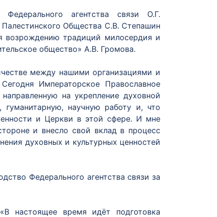
Федерального агентства связи О.Г.
 Палестинского Общества С.В. Степашин
ия возрождению традиций милосердия и
тельское общество» А.В. Громова.
ничестве между нашими организациями и
 Сегодня Императорское Православное
 направленную на укрепление духовной
, гуманитарную, научную работу и, что
венности и Церкви в этой сфере. И мне
стороне и внесло свой вклад в процесс
нения духовных и культурных ценностей
дство Федерального агентства связи за
 «В настоящее время идёт подготовка