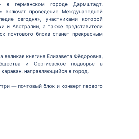
 в германском городе Дармштадт.
е» включат проведение Международной
ледие сегодня», участниками которой
ки и Австралии, а также представители
ск почтового блока станет прекрасным
 великая княгиня Елизавета Фёдоровна,
Общества и Сергиевское подворье в
 караван, направляющийся в город.
утри ― почтовый блок и конверт первого