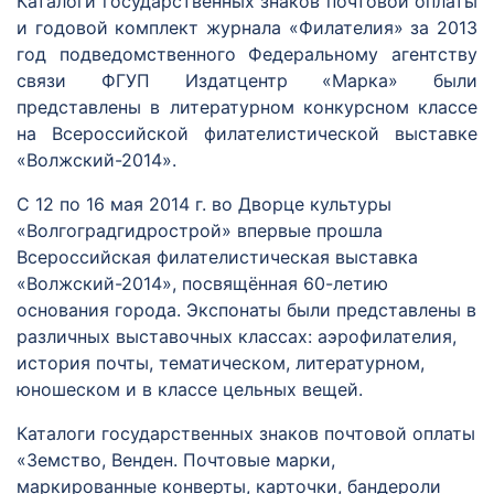
Каталоги государственных знаков почтовой оплаты
и годовой комплект журнала «Филателия» за 2013
год подведомственного Федеральному агентству
связи ФГУП Издатцентр «Марка» были
представлены в литературном конкурсном классе
на Всероссийской филателистической выставке
«Волжский-2014».
С 12 по 16 мая 2014 г. во Дворце культуры
«Волгоградгидрострой» впервые прошла
Всероссийская филателистическая выставка
«Волжский-2014», посвящённая 60-летию
основания города. Экспонаты были представлены в
различных выставочных классах: аэрофилателия,
история почты, тематическом, литературном,
юношеском и в классе цельных вещей.
Каталоги государственных знаков почтовой оплаты
«Земство, Венден. Почтовые марки,
маркированные конверты, карточки, бандероли