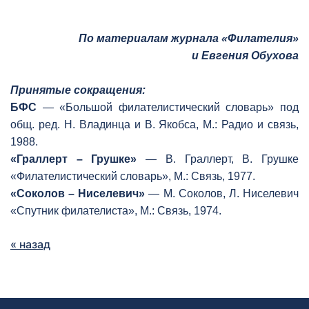
По материалам журнала «Филателия»
и Евгения Обухова
Принятые сокращения:
БФС
— «Большой филателистический словарь» под
общ. ред. Н. Владинца и В. Якобса, М.: Радио и связь,
1988.
«Граллерт – Грушке»
— В. Граллерт, В. Грушке
«Филателистический словарь», М.: Связь, 1977.
«Соколов – Ниселевич»
— М. Соколов, Л. Ниселевич
«Спутник филателиста», М.: Связь, 1974.
« назад