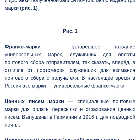
и доставки полученной записи почтой. Было издано три
марки
(рис. 1)
.
Рис. 1
Франко-марки
— устаревшее название
универсальных марок, служивших для оплаты
почтового сбора отправителем, так сказать, вперёд, в
отличие от портомарок, служивших для взимания
почтового сбора с получателя. В настоящее время в
России все марки — универсальные франко-марки.
Ценных писем марки
— специальные почтовые
марки для оплаты пересылки и страхования ценных
писем. Выпущены в Германии в 1916 г. для подводной
почты.