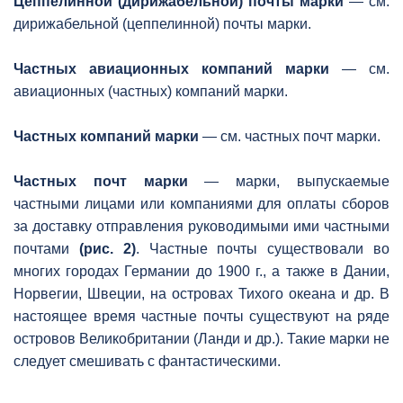
Цеппелинной (дирижабельной) почты марки
— см.
дирижабельной (цеппелинной) почты марки.
Частных авиационных компаний марки
— см.
авиационных (частных) компаний марки.
Частных компаний марки
— см. частных почт марки.
Частных почт марки
— марки, выпускаемые
частными лицами или компаниями для оплаты сборов
за доставку отправления руководимыми ими частными
почтами
(рис. 2)
. Частные почты существовали во
многих городах Германии до 1900 г., а также в Дании,
Норвегии, Швеции, на островах Тихого океана и др. В
настоящее время частные почты существуют на ряде
островов Великобритании (Ланди и др.). Такие марки не
следует смешивать с фантастическими.