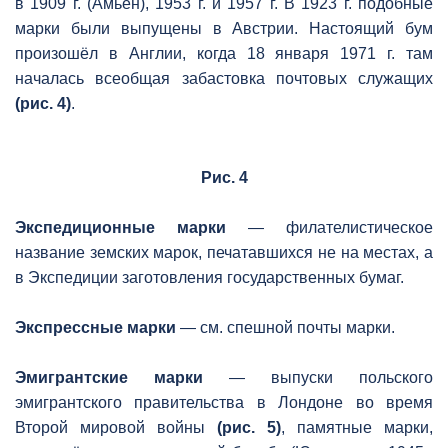
в 1909 г. (Амьен), 1953 г. и 1957 г. В 1923 г. подобные
марки были выпущены в Австрии. Настоящий бум
произошёл в Англии, когда 18 января 1971 г. там
началась всеобщая забастовка почтовых служащих
(рис. 4)
.
Рис. 4
Экспедиционные марки
— филателистическое
название земских марок, печатавшихся не на местах, а
в Экспедиции заготовления государственных бумаг.
Экспрессные марки
— см. спешной почты марки.
Эмигрантские марки
— выпуски польского
эмигрантского правительства в Лондоне во время
Второй мировой войны
(рис. 5)
, памятные марки,