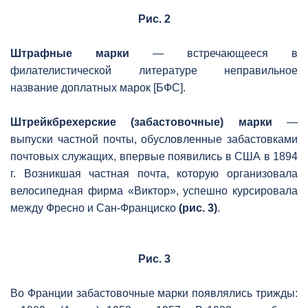
Рис. 2
Штрафные марки
— встречающееся в
филателистической литературе неправильное
название доплатных марок [БФС].
Штрейкбрехерские (забастовочные) марки
—
выпуски частной почты, обусловленные забастовками
почтовых служащих, впервые появились в США в 1894
г. Возникшая частная почта, которую организовала
велосипедная фирма «Виктор», успешно курсировала
между Фресно и Сан-Франциско
(рис. 3)
.
Рис. 3
Во Франции забастовочные марки появлялись трижды: