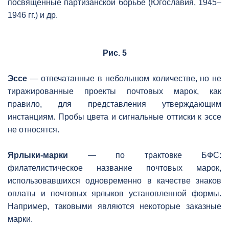
посвящённые партизанской борьбе (Югославия, 1945–
1946 гг.) и др.
Рис. 5
Эссе
— отпечатанные в небольшом количестве, но не
тиражированные проекты почтовых марок, как
правило, для представления утверждающим
инстанциям. Пробы цвета и сигнальные оттиски к эссе
не относятся.
Ярлыки-марки
— по трактовке БФС:
филателистическое название почтовых марок,
использовавшихся одновременно в качестве знаков
оплаты и почтовых ярлыков установленной формы.
Например, таковыми являются некоторые заказные
марки.