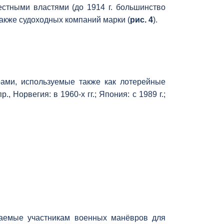
стными властями (до 1914 г. большинство
также судоходных компаний марки (
рис. 4
).
ми, используемые также как лотерейные
, Норвегия: в 1960-х гг.; Япония: с 1989 г.;
аемые участникам военных манёвров для