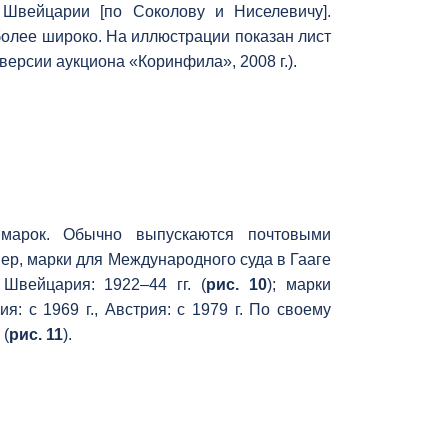
Швейцарии [по Соколову и Ниселевичу].
олее широко. На иллюстрации показан лист
 версии аукциона «Коринфила», 2008 г.).
арок. Обычно выпускаются почтовыми
ер, марки для Международного суда в Гааге
Швейцария: 1922–44 гг. (
рис. 10
); марки
 с 1969 г., Австрия: с 1979 г. По своему
 (
рис. 11
).