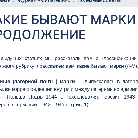
вная
Журнал «Филателия»
Полезные советы
АКИЕ БЫВАЮТ МАРКИ 
РОДОЛЖЕНИЕ
дыдущих статьях мы рассказали вам о классификации
лжаем рубрику и расскажем вам, какие бывают марки (Л-М)
рные (лагерной почты) марки
— выпускались в лагеря
ылки корреспонденции внутри и между лагерями их админи
 — Польша, Лодзь: 1944 г.; Чехословакия, Терезин: 1943
ров в Германии: 1942–1945 гг. (
рис. 1
).