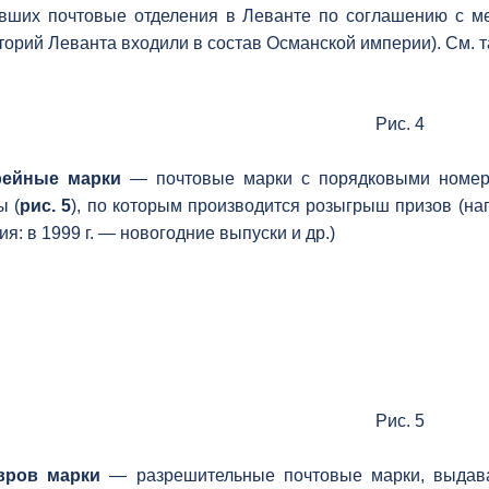
вших почтовые отделения в Леванте по соглашению с ме
торий Леванта входили в состав Османской империи). См. 
Рис. 4
рейные марки
— почтовые марки с порядковыми номера
ы (
рис. 5
), по которым производится розыгрыш призов (напр.
ия: в 1999 г. — новогодние выпуски и др.)
Рис. 5
вров марки
— разрешительные почтовые марки, выдав