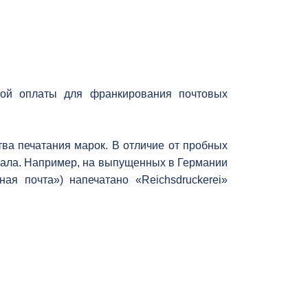
ой оплаты для франкирования почтовых
ва печатания марок. В отличие от пробных
нала. Например, на выпущенных в Германии
ая почта») напечатано «Reichsdruckerei»