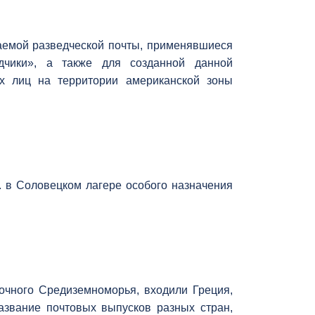
ваемой разведческой почты, применявшиеся
дчики», а также для созданной данной
х лиц на территории американской зоны
. в Соловецком лагере особого назначения
очного Средиземноморья, входили Греция,
азвание почтовых выпусков разных стран,