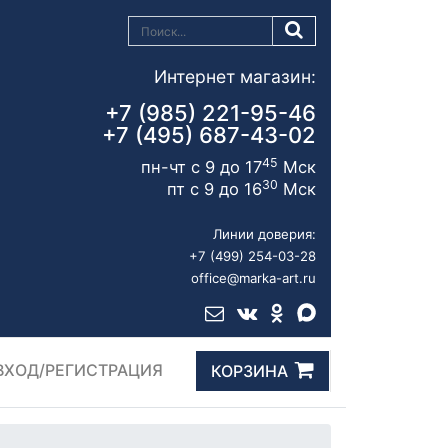
Интернет магазин:
+7 (985) 221-95-46
+7 (495) 687-43-02
45
пн-чт с 9 до 17
Мск
30
пт с 9 до 16
Мск
Линии доверия:
+7 (499) 254-03-28
office@marka-art.ru
ВХОД/РЕГИСТРАЦИЯ
КОРЗИНА