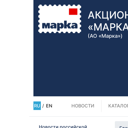
АКЦИО
«МАРК
(АО «Марка»)
RU
/
EN
НОВОСТИ
КАТАЛО
Новости российской