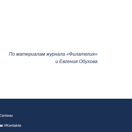
По материалам журнала «Филателия»
и Евгения Обухова
Салоны
VKontakte