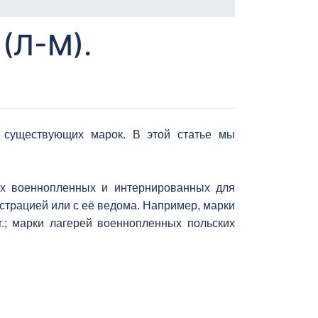
(Л-М).
 существующих марок. В этой статье мы
.
х военнопленных и интернированных для
страцией или с её ведома. Например, марки
 г.; марки лагерей военнопленных польских