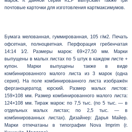
марок. К данной серии KEP выпускает также три
почтовые карточки для изготовления картмаксимумов.
Бумага мелованная, гуммированная, 105 г/м2. Печать
офсетная, полноцветная. Перфорация гребенчатая
14:14 1⁄2. Размеры марок: 69×27,50 мм. Марки
выпущены в малых листах по 5 штук в каждом листе +
купон. Марки выпущены также в виде
комбинированного малого листа из 3 марок (одна
серия). На поле комбинированного листа изображён
ферганоцератод юрский. Размер малых листов:
159×108 мм. Размер комбинированного малого листа:
124×108 мм. Тираж марок: по 7,5 тыс. (по 5 тыс. — в
отдельных малых листах; по 2,5 тыс. — в
комбинированных листах). Дизайнер: Дарья Майер.
Марки отпечатаны в типографии Nova Imprim (г.