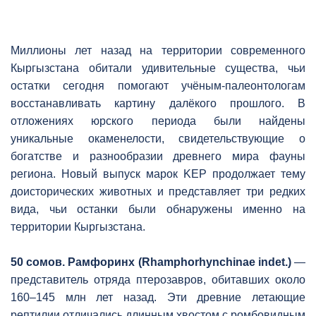
Миллионы лет назад на территории современного
Кыргызстана обитали удивительные существа, чьи
остатки сегодня помогают учёным-палеонтологам
восстанавливать картину далёкого прошлого. В
отложениях юрского периода были найдены
уникальные окаменелости, свидетельствующие о
богатстве и разнообразии древнего мира фауны
региона. Новый выпуск марок KEP продолжает тему
доисторических животных и представляет три редких
вида, чьи останки были обнаружены именно на
территории Кыргызстана.
50 сомов. Рамфоринх (Rhamphorhynchinae indet.)
—
представитель отряда птерозавров, обитавших около
160–145 млн лет назад. Эти древние летающие
рептилии отличались длинным хвостом с ромбовидным