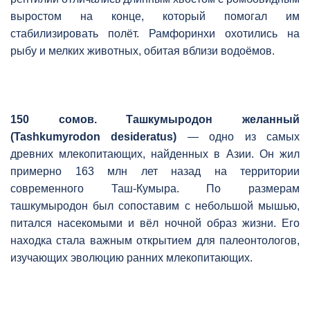
выростом на конце, который помогал им
стабилизировать полёт. Рамфоринхи охотились на
рыбу и мелких животных, обитая вблизи водоёмов.
150 сомов. Ташкумыродон желанный
(Tashkumyrodon desideratus)
— одно из самых
древних млекопитающих, найденных в Азии. Он жил
примерно 163 млн лет назад на территории
современного Таш-Кумыра. По размерам
ташкумыродон был сопоставим с небольшой мышью,
питался насекомыми и вёл ночной образ жизни. Его
находка стала важным открытием для палеонтологов,
изучающих эволюцию ранних млекопитающих.