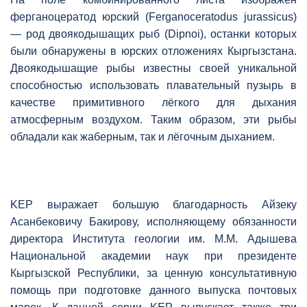
ферганоцератод юрский (Ferganoceratodus jurassicus)
— род двоякодышащих рыб (Dipnoi), останки которых
были обнаружены в юрских отложениях Кыргызстана.
Двоякодышащие рыбы известны своей уникальной
способностью использовать плавательный пузырь в
качестве примитивного лёгкого для дыхания
атмосферным воздухом. Таким образом, эти рыбы
обладали как жаберным, так и лёгочным дыханием.
KEP выражает большую благодарность Айзеку
Асанбековичу Бакирову, исполняющему обязанности
директора Института геологии им. М.М. Адышева
Национальной академии наук при президенте
Кыргызской Республики, за ценную консультативную
помощь при подготовке данного выпуска почтовых