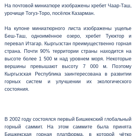
На почтовой миниатюре изображены хребет Чаар-Таш,
урочище Тогуз-Торо, посёлок Казарман.
На купоне миниатюрного листа изображены ущелье
Беш-Таш, одноимённое озеро, хребет Туюктор и
перевал Итагар. Кыргызстан преимущественно горная
страна. Почти 90% территории страны находится на
высоте более 1 500 м над уровнем моря. Некоторые
вершины превышают высоту 7 000 м. Поэтому
Кыргызская Республика заинтересована в развитии
горных систем и улучшении их экологического
состояния.
В 2002 году состоялся первый Бишкекский глобальный
горный саммит. На этом саммите была принята
Бишкекская горная платформа, в которой чётко