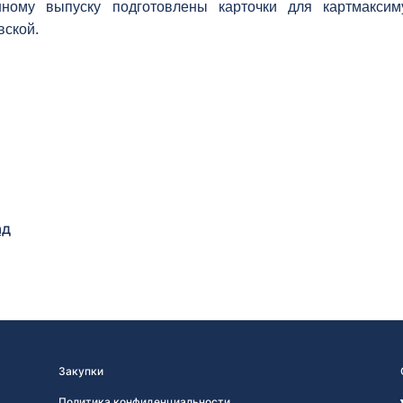
ному выпуску подготовлены карточки для картмаксим
вской.
ад
Закупки
Политика конфиденциальности