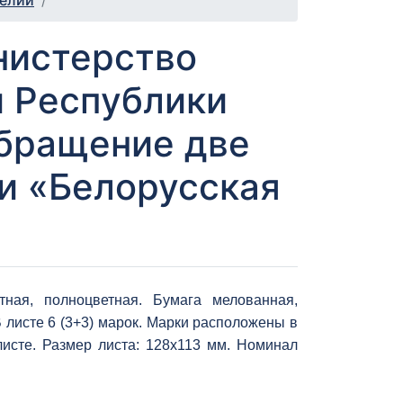
телии
нистерство
и Республики
обращение две
и «Белорусская
тная, полноцветная. Бумага мелованная,
 В листе 6 (3+3) марок. Марки расположены в
исте. Размер листа: 128х113 мм. Номинал