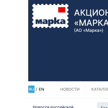
АКЦИО
«МАРК
(АО «Марка»)
RU
/
EN
НОВОСТИ
КАТАЛО
Новости российской