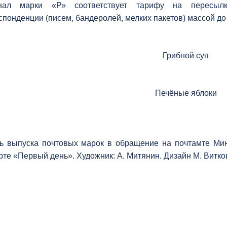
нал марки «Р» соответствует тарифу на пересылк
спонденции (писем, бандеролей, мелких пакетов) массой до
Грибной суп
Печёные яблоки
ь выпуска почтовых марок в обращение на почтамте Ми
рте «Первый день». Художник: А. Митянин. Дизайн М. Витко