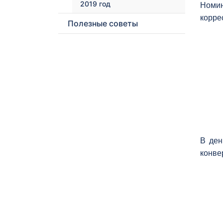
2019 год
Номи
корре
Полезные советы
В ден
конве