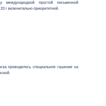
у международной простой письменной
 20 г включительно приоритетной.
нска проводилось специальное гашение на
вской.