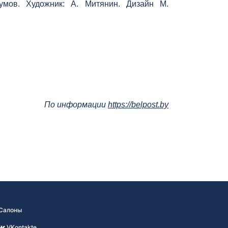
умов. Художник: А. Митянин. Дизайн М.
По информации
https://belpost.by
Салоны
VKontakte