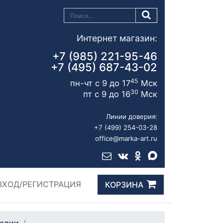
Интернет магазин:
+7 (985) 221-95-46
+7 (495) 687-43-02
45
пн-чт с 9 до 17
Мск
30
пт с 9 до 16
Мск
Линии доверия:
+7 (499) 254-03-28
office@marka-art.ru
ВХОД/РЕГИСТРАЦИЯ
КОРЗИНА