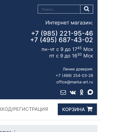
Интернет магазин:
+7 (985) 221-95-46
+7 (495) 687-43-02
45
пн-чт с 9 до 17
Мск
30
пт с 9 до 16
Мск
Линии доверия:
+7 (499) 254-03-28
office@marka-art.ru
ВХОД/РЕГИСТРАЦИЯ
КОРЗИНА