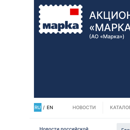
АКЦИО
«МАРК
(АО «Марка»)
RU
/
EN
НОВОСТИ
КАТАЛО
Новости российской