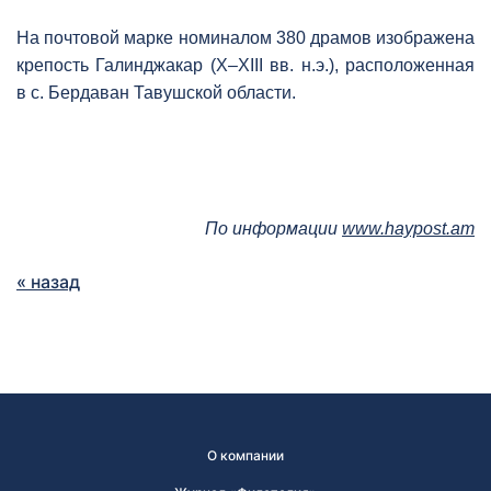
На почтовой марке номиналом 380 драмов изображена
крепость Галинджакар (X–XIII вв. н.э.), расположенная
в с. Бердаван Тавушской области.
По информации
www.haypost.am
« назад
О компании