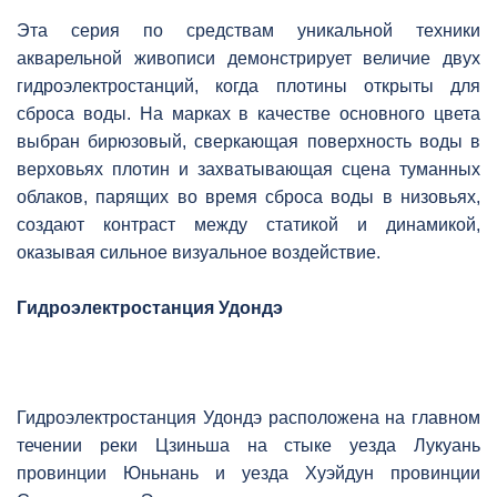
Эта серия по средствам уникальной техники
акварельной живописи демонстрирует величие двух
гидроэлектростанций, когда плотины открыты для
сброса воды. На марках в качестве основного цвета
выбран бирюзовый, сверкающая поверхность воды в
верховьях плотин и захватывающая сцена туманных
облаков, парящих во время сброса воды в низовьях,
создают контраст между статикой и динамикой,
оказывая сильное визуальное воздействие.
Гидроэлектростанция Удондэ
Гидроэлектростанция Удондэ расположена на главном
течении реки Цзиньша на стыке уезда Лукуань
провинции Юньнань и уезда Хуэйдун провинции