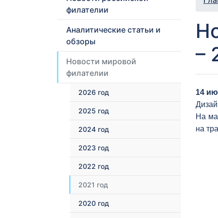
Гла
филателии
Но
Аналитические статьи и
обзоры
– 
Новости мировой
филателии
2026 год
14 ию
Дизай
2025 год
На ма
на тр
2024 год
2023 год
2022 год
2021 год
2020 год