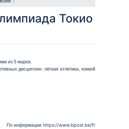
телии
Олимпиада Токио
ми из 5 марок.
вных дисциплин: лёгкая атлетика, хоккей
https://www.bpost.be/fr
По информации