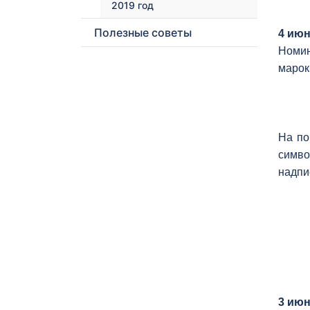
2019 год
Полезные советы
4 июн
Номин
марок.
На по
симво
надпи
3 июн