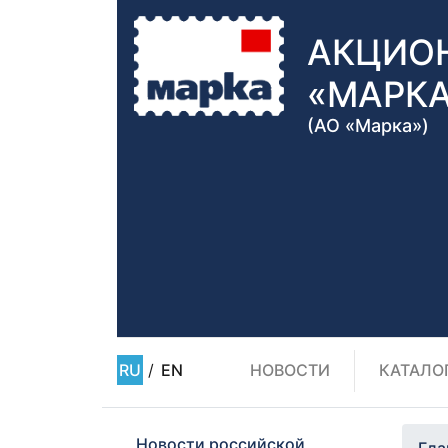
АКЦИО
«МАРК
(АО «Марка»)
RU
/
EN
НОВОСТИ
КАТАЛО
Новости российской