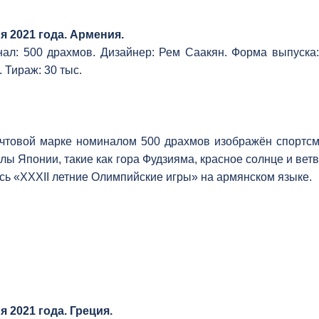
я 2021 года. Армения.
ал: 500 драхмов. Дизайнер: Рем Саакян. Форма выпуска:
 Тираж: 30 тыс.
чтовой марке номиналом 500 драхмов изображён спортсм
лы Японии, такие как гора Фудзияма, красное солнце и вет
сь «XXXII летние Олимпийские игры» на армянском языке.
я 2021 года. Греция.