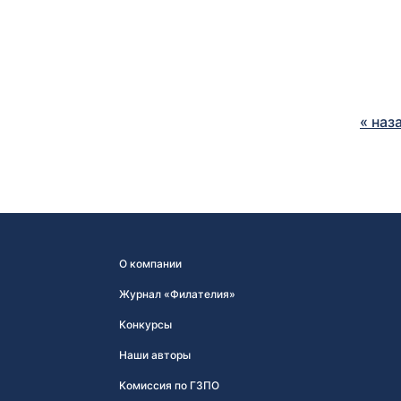
« наз
О компании
Журнал «Филателия»
Конкурсы
Наши авторы
Комиссия по ГЗПО