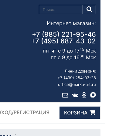
Интернет магазин:
+7 (985) 221-95-46
+7 (495) 687-43-02
45
пн-чт с 9 до 17
Мск
30
пт с 9 до 16
Мск
Линии доверия:
+7 (499) 254-03-28
office@marka-art.ru
ВХОД/РЕГИСТРАЦИЯ
КОРЗИНА