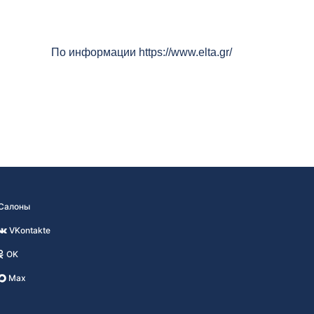
По информации https://www.elta.gr/
Салоны
VKontakte
OK
Max