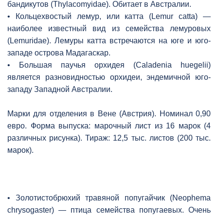
бандикутов (Thylacomyidae). Обитает в Австралии.
• Кольцехвостый лемур, или катта (Lemur catta) —
наиболее известный вид из семейства лемуровых
(Lemuridae). Лемуры катта встречаются на юге и юго-
западе острова Мадагаскар.
• Большая паучья орхидея (Caladenia huegelii)
является разновидностью орхидеи, эндемичной юго-
западу Западной Австралии.
Марки для отделения в Вене (Австрия). Номинал 0,90
евро. Форма выпуска: марочный лист из 16 марок (4
различных рисунка). Тираж: 12,5 тыс. листов (200 тыс.
марок).
• Золотистобрюхий травяной попугайчик (Neophema
chrysogaster) — птица семейства попугаевых. Очень