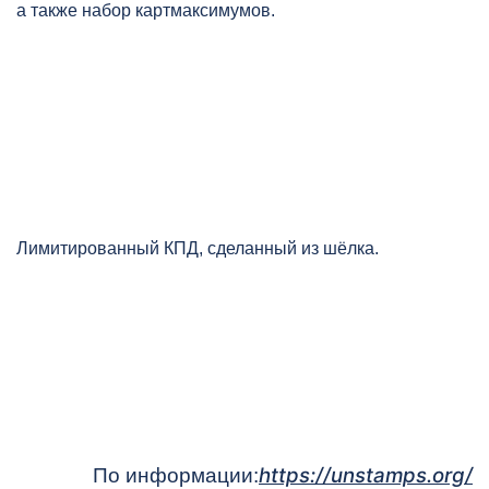
а также набор картмаксимумов.
Лимитированный КПД, сделанный из шёлка.
https://unstamps.org/
По информации: