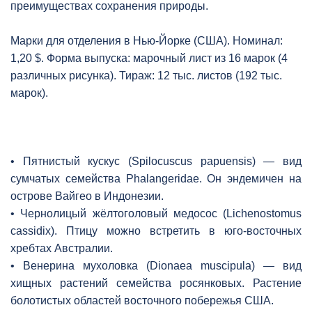
преимуществах сохранения природы.
Марки для отделения в Нью-Йорке (США). Номинал:
1,20 $. Форма выпуска: марочный лист из 16 марок (4
различных рисунка). Тираж: 12 тыс. листов (192 тыс.
марок).
• Пятнистый кускус (Spilocuscus papuensis) — вид
сумчатых семейства Phalangeridae. Он эндемичен на
острове Вайгео в Индонезии.
• Чернолицый жёлтоголовый медосос (Lichenostomus
cassidix). Птицу можно встретить в юго-восточных
хребтах Австралии.
• Венерина мухоловка (Dionaea muscipula) — вид
хищных растений семейства росянковых. Растение
болотистых областей восточного побережья США.