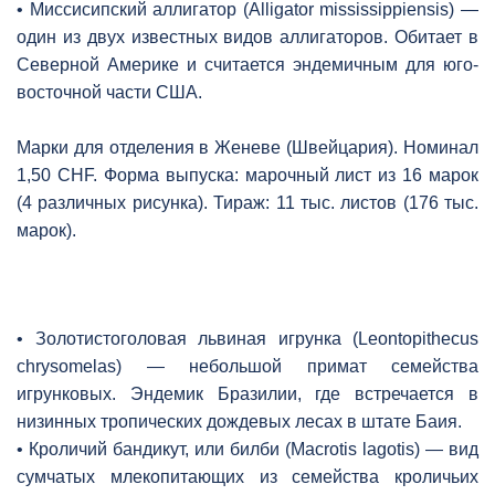
• Миссисипский аллигатор (Alligator mississippiensis) —
один из двух известных видов аллигаторов. Обитает в
Северной Америке и считается эндемичным для юго-
восточной части США.
Марки для отделения в Женеве (Швейцария). Номинал
1,50 CHF. Форма выпуска: марочный лист из 16 марок
(4 различных рисунка). Тираж: 11 тыс. листов (176 тыс.
марок).
• Золотистоголовая львиная игрунка (Leontopithecus
chrysomelas) — небольшой примат семейства
игрунковых. Эндемик Бразилии, где встречается в
низинных тропических дождевых лесах в штате Баия.
• Кроличий бандикут, или билби (Macrotis lagotis) — вид
сумчатых млекопитающих из семейства кроличьих