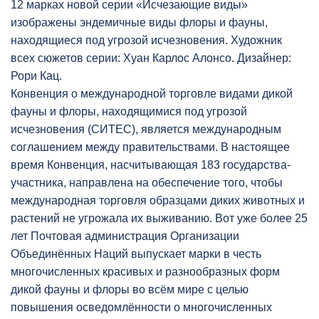
12 марках новой серии «Исчезающие виды»
изображены эндемичные виды флоры и фауны,
находящиеся под угрозой исчезновения. Художник
всех сюжетов серии: Хуан Карлос Алонсо. Дизайнер:
Рори Кац.
Конвенция о международной торговле видами дикой
фауны и флоры, находящимися под угрозой
исчезновения (СИТЕС), является международным
соглашением между правительствами. В настоящее
время Конвенция, насчитывающая 183 государства-
участника, направлена на обеспечение того, чтобы
международная торговля образцами диких животных и
растений не угрожала их выживанию. Вот уже более 25
лет Почтовая администрация Организации
Объединённых Наций выпускает марки в честь
многочисленных красивых и разнообразных форм
дикой фауны и флоры во всём мире с целью
повышения осведомлённости о многочисленных