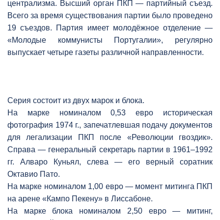
централизма. Высший орган ПКП — партийный съезд.
Всего за время существования партии было проведено
19 съездов. Партия имеет молодёжное отделение —
«Молодые коммунисты Португалии», регулярно
выпускает четыре газеты различной направленности.
Серия состоит из двух марок и блока.
На марке номиналом 0,53 евро историческая
фотография 1974 г., запечатлевшая подачу документов
для легализации ПКП после «Революции гвоздик».
Справа — генеральный секретарь партии в 1961–1992
гг. Алваро Куньял, слева — его верный соратник
Октавио Пато.
На марке номиналом 1,00 евро — момент митинга ПКП
на арене «Кампо Пекену» в Лиссабоне.
На марке блока номиналом 2,50 евро — митинг,