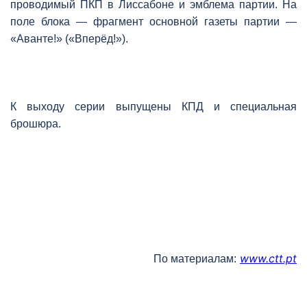
проводимый ПКП в Лиссабоне и эмблема партии. На
поле блока — фрагмент основной газеты партии —
«Аванте!» («Вперёд!»).
К выходу серии выпущены КПД и специальная
брошюра.
www
.
ctt.pt
По материалам: