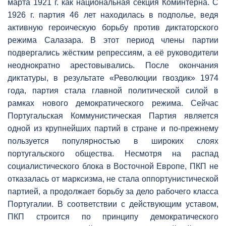
марта 1921 г. как национальная секция Коминтерна. С
1926 г. партия 46 лет находилась в подполье, ведя
активную героическую борьбу против диктаторского
режима Салазара. В этот период члены партии
подвергались жёстким репрессиям, а её руководители
неоднократно арестовывались. После окончания
диктатуры, в результате «Революции гвоздик» 1974
года, партия стала главной политической силой в
рамках нового демократического режима. Сейчас
Португальская Коммунистическая Партия является
одной из крупнейших партий в стране и по-прежнему
пользуется популярностью в широких слоях
португальского общества. Несмотря на распад
социалистического блока в Восточной Европе, ПКП не
отказалась от марксизма, не стала оппортунистической
партией, а продолжает борьбу за дело рабочего класса
Португалии. В соответствии с действующим уставом,
ПКП строится по принципу демократического