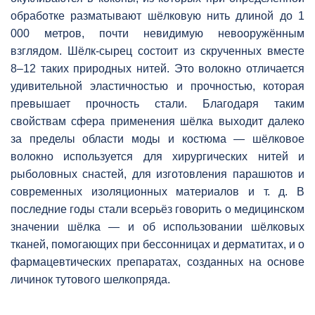
обработке разматывают шёлковую нить длиной до 1
000 метров, почти невидимую невооружённым
взглядом. Шёлк-сырец состоит из скрученных вместе
8–12 таких природных нитей. Это волокно отличается
удивительной эластичностью и прочностью, которая
превышает прочность стали. Благодаря таким
свойствам сфера применения шёлка выходит далеко
за пределы области моды и костюма — шёлковое
волокно используется для хирургических нитей и
рыболовных снастей, для изготовления парашютов и
современных изоляционных материалов и т. д. В
последние годы стали всерьёз говорить о медицинском
значении шёлка — и об использовании шёлковых
тканей, помогающих при бессонницах и дерматитах, и о
фармацевтических препаратах, созданных на основе
личинок тутового шелкопряда.