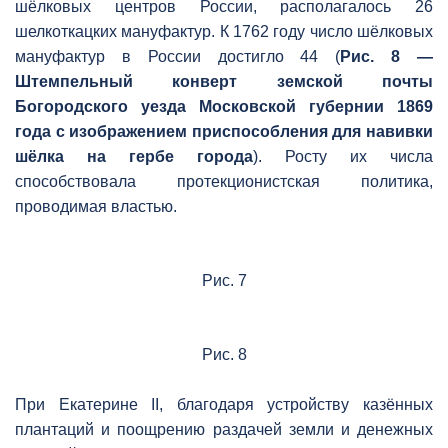
шёлковых центров России, располагалось 26
шелкоткацких мануфактур. К 1762 году число шёлковых
мануфактур в России достигло 44 (
Рис. 8 —
Штемпельный конверт земской почты
Богородского уезда Московской губернии 1869
года с изображением приспособления для навивки
шёлка на гербе города
). Росту их числа
способствовала протекционистская политика,
проводимая властью.
Рис. 7
Рис. 8
При Екатерине II, благодаря устройству казённых
плантаций и поощрению раздачей земли и денежных