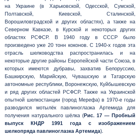
на Украине (в Харьковской, Одесской, Сумской,
Полтавской, Киевской, Сталинской,
Ворошиловградской и других областях), а также на
Северном Кавказе, в Курской и некоторых других
областях РСФСР. В 1940 году в СССР было
произведено уже 20 тонн коконов. С 1940-х годов эта
отрасль шелководства распространилась и на
некоторые другие районы Европейской части Союза, в
которых имеются дубравы, захватив Белоруссию,
Башкирскую, Марийскую, Чувашскую и Татарскую
автономные республики, Воронежскую, Куйбышевскую
и ряд других областей РСФСР. Также на Украинской
опытной шелкостанции (город Мерефа) в 1970-е годы
разводился мотылёк павлиноглазка Артемида для
получения натурального шёлка (
Рис. 17 — Пробный
выпуск КНДР 1991 года с изображением
шелкопряда павлиноглазка Артемида
).