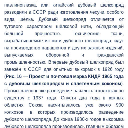
павлиноглазка, или китайский дубовый шелкопряд
разводили в СССР ради изготовления чесучи, особого
вида шёлка. Дубовый шелкопряд отличается от
тутового характером шёлковой нити, обладающей
большей прочностью. Технические ткани,
вырабатываемые из нити дубового шелкопряда, идут
на производство парашютов и других важных изделий,
выпускаемых оборонной и гражданской
промышленностью. Впервые дубовый шелкопряд был
завезён в СССР для опытных выкормок в 1926 году
(
Рис. 16 — Проект и почтовая марка КНДР 1965 года
с дубовым шелкопрядом и сплетённым коконом
).
Промышленное же разведение началось в колхозах по
существу с 1937 года. Спустя два года в южных
областях Союза насчитывалось уже около 900
колхозов, в которых производилось разведение
дубового шелкопряда. До конца 1930-х годов выкормка
дубового шелкопряда производилась главным образом