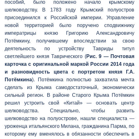
пособий, было положено начало крымскому
шелководству. В 1783 году Крымский полуостров
присоединился к Российской империи. Управление
новой территорией было поручено сподвижнику
императрицы князю Григорию Александровичу
Потёмкину, получившему впоследствии за свою
деятельность по устройству Тавриды титул
светлейшего князя Таврического (
Рис. 9 — Почтовая
карточка с оригинальной маркой России 2014 года
и разновидность цвета с портретом князя Г.А.
Потёмкина
). Потёмкина полностью захватила мечта
сделать из Крыма самодостаточный, экономически
сильный регион. В районе Старого Крыма Потёмкин
решил устроить свой «Китай» — основать центр
шелководства. Специально, чтобы развить
шелководство на полуострове, нашли специалиста —
уроженца итальянского Милана, гражданина Парма, по
которому ему вменялось в обязанности обеспечить в