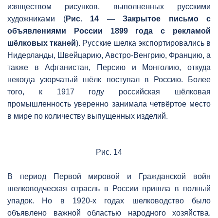
изяществом рисунков, выполненных русскими
художниками (
Рис. 14 — Закрытое письмо с
объявлениями России 1899 года с рекламой
шёлковых тканей
). Русские шелка экспортировались в
Нидерланды, Швейцарию, Австро-Венгрию, Францию, а
также в Афганистан, Персию и Монголию, откуда
некогда узорчатый шёлк поступал в Россию. Более
того, к 1917 году российская шёлковая
промышленность уверенно занимала четвёртое место
в мире по количеству выпущенных изделий.
Рис. 14
В период Первой мировой и Гражданской войн
шелководческая отрасль в России пришла в полный
упадок. Но в 1920-х годах шелководство было
объявлено важной областью народного хозяйства.