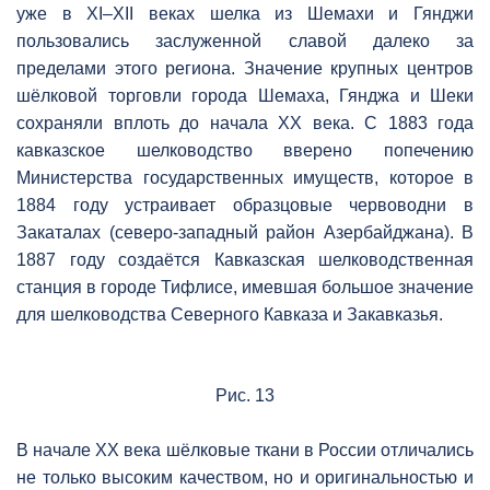
уже в XI–XII веках шелка из Шемахи и Гянджи
пользовались заслуженной славой далеко за
пределами этого региона. Значение крупных центров
шёлковой торговли города Шемаха, Гянджа и Шеки
сохраняли вплоть до начала XX века. С 1883 года
кавказское шелководство вверено попечению
Министерства государственных имуществ, которое в
1884 году устраивает образцовые червоводни в
Закаталах (северо-западный район Азербайджана). В
1887 году создаётся Кавказская шелководственная
станция в городе Тифлисе, имевшая большое значение
для шелководства Северного Кавказа и Закавказья.
Рис. 13
В начале XX века шёлковые ткани в России отличались
не только высоким качеством, но и оригинальностью и