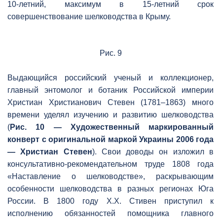
10-летний, максимум в 15-летний срок
совершенствование шелководства в Крыму.
Рис. 9
Выдающийся российский ученый и коллекционер,
главный энтомолог и ботаник Российской империи
Христиан Христианович Стевен (1781–1863) много
времени уделял изучению и развитию шелководства
(
Рис. 10 — Художественный маркированный
конверт с оригинальной маркой Украины 2006 года
— Христиан Стевен
). Свои доводы он изложил в
консультативно-рекомендательном труде 1808 года
«Наставление о шелководстве», раскрывающим
особенности шелководства в разных регионах Юга
России. В 1800 году Х.Х. Стивен приступил к
исполнению обязанностей помощника главного