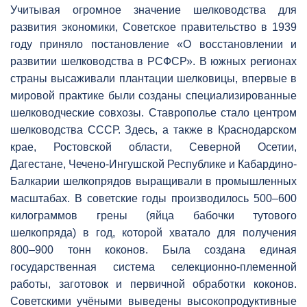
Учитывая огромное значение шелководства для
развития экономики, Советское правительство в 1939
году приняло постановление «О восстановлении и
развитии шелководства в РСФСР». В южных регионах
страны высаживали плантации шелковицы, впервые в
мировой практике были созданы специализированные
шелководческие совхозы. Ставрополье стало центром
шелководства СССР. Здесь, а также в Краснодарском
крае, Ростовской области, Северной Осетии,
Дагестане, Чечено-Ингушской Республике и Кабардино-
Балкарии шелкопрядов выращивали в промышленных
масштабах. В советские годы производилось 500–600
килограммов грены (яйца бабочки тутового
шелкопряда) в год, которой хватало для получения
800–900 тонн коконов. Была создана единая
государственная система селекционно-племенной
работы, заготовок и первичной обработки коконов.
Советскими учёными выведены высокопродуктивные