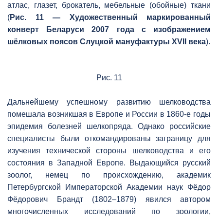
атлас, глазет, брокатель, мебельные (обойные) ткани
(
Рис. 11 — Художественный маркированный
конверт Беларуси 2007 года с изображением
шёлковых поясов Слуцкой мануфактуры XVII века
).
Рис. 11
Дальнейшему успешному развитию шелководства
помешала возникшая в Европе и России в 1860-е годы
эпидемия болезней шелкопряда. Однако российские
специалисты были откомандированы заграницу для
изучения технической стороны шелководства и его
состояния в Западной Европе. Выдающийся русский
зоолог, немец по происхождению, академик
Петербургской Императорской Академии наук Фёдор
Фёдорович Брандт (1802–1879) явился автором
многочисленных исследований по зоологии,