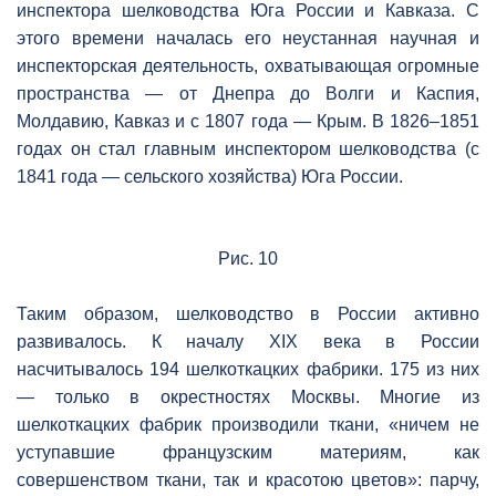
инспектора шелководства Юга России и Кавказа. С
этого времени началась его неустанная научная и
инспекторская деятельность, охватывающая огромные
пространства — от Днепра до Волги и Каспия,
Молдавию, Кавказ и с 1807 года — Крым. В 1826–1851
годах он стал главным инспектором шелководства (с
1841 года — сельского хозяйства) Юга России.
Рис. 10
Таким образом, шелководство в России активно
развивалось. К началу XIX века в России
насчитывалось 194 шелкоткацких фабрики. 175 из них
— только в окрестностях Москвы. Многие из
шелкоткацких фабрик производили ткани, «ничем не
уступавшие французским материям, как
совершенством ткани, так и красотою цветов»: парчу,