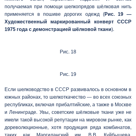
получаемая при помощи шелкопрядов шёлковая нить
применяется в пошиве дорогих одежд (
Рис. 19 —
Художественный маркированный конверт СССР
1975 года с демонстрацией шёлковой ткани
).
Рис. 18
Рис. 19
Если шелководство в СССР развивалось в основном в
южных районах, то шелкоткачество — во всех союзных
республиках, включая прибалтийские, а также в Москве
и Ленинграде. Увы, советские шёлковые ткани уже не
имели такой высокой репутации на мировом рынке, как
дореволюционные, хотя продукция ряда комбинатов,
таких как Маргиланский им. В.В. Куйбышева,