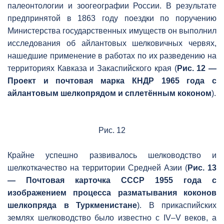
палеонтологии и зоогеографии России. В результате
предпринятой в 1863 году поездки по поручению
Министерства государственных имуществ он выполнил
исследования об айлантовых шелковичных червях,
нашедшие применение в работах по их разведению на
территориях Кавказа и Закаспийского края (
Рис. 12 —
Проект и почтовая марка КНДР 1965 года с
айлантовым шелкопрядом и сплетённым коконом
).
Рис. 12
Крайне успешно развивалось шелководство и
шелкоткачество на территории Средней Азии (
Рис. 13
— Почтовая карточка СССР 1955 года с
изображением процесса разматывания коконов
шелкопряда в Туркменистане
). В прикаспийских
землях шелководство было известно с IV–V веков, а