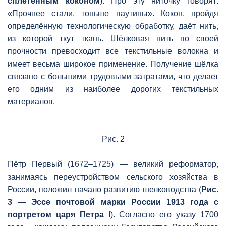
сплетённым коконом
). Про эту ниточку говорят:
«Прочнее стали, тоньше паутины». Кокон, пройдя
определённую технологическую обработку, даёт нить,
из которой ткут ткань. Шёлковая нить по своей
прочности превосходит все текстильные волокна и
имеет весьма широкое применение. Получение шёлка
связано с большими трудовыми затратами, что делает
его одним из наиболее дорогих текстильных
материалов.
Рис. 2
Пётр Первый (1672–1725) — великий реформатор,
занимаясь переустройством сельского хозяйства в
России, положил начало развитию шелководства (
Рис.
3 — Эссе почтовой марки России 1913 года с
портретом царя Петра I
). Согласно его указу 1700