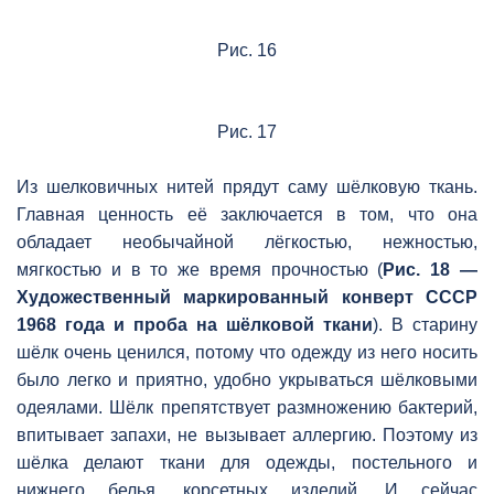
Рис. 16
Рис. 17
Из шелковичных нитей прядут саму шёлковую ткань.
Главная ценность её заключается в том, что она
обладает необычайной лёгкостью, нежностью,
мягкостью и в то же время прочностью (
Рис. 18 —
Художественный маркированный конверт СССР
1968 года и проба на шёлковой ткани
). В старину
шёлк очень ценился, потому что одежду из него носить
было легко и приятно, удобно укрываться шёлковыми
одеялами. Шёлк препятствует размножению бактерий,
впитывает запахи, не вызывает аллергию. Поэтому из
шёлка делают ткани для одежды, постельного и
нижнего белья, корсетных изделий. И сейчас