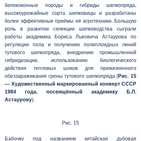
белококонные породы и гибриды шелкопряда,
высокоурожайные сорта шелковицы и разработаны
более эффективные приёмы её агротехники. Большую
роль в развитии селекции шелководства сыграли
работы академика Бориса Львовича Астаурова по
регуляции пола и получению полиплоидных линий
тутового шелкопряда, внедрению промышленной
гибридизации, использованию биологического
действия тепловых шоков для прижизненного
обеззараживания грены тутового шелкопряда (
Рис. 15
— Художественный маркированный конверт СССР
1984 года, посвящённый академику Б.Л.
Астаурову
).
Рис. 15
Бабочку под названием китайская дубовая