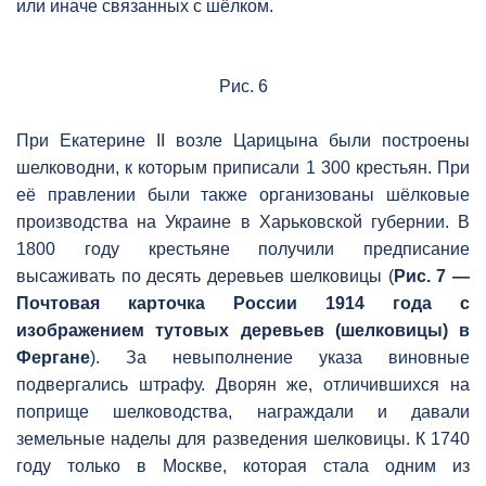
или иначе связанных с шёлком.
Рис. 6
При Екатерине II возле Царицына были построены
шелководни, к которым приписали 1 300 крестьян. При
её правлении были также организованы шёлковые
производства на Украине в Харьковской губернии. В
1800 году крестьяне получили предписание
высаживать по десять деревьев шелковицы (
Рис. 7 —
Почтовая карточка России 1914 года с
изображением тутовых деревьев (шелковицы) в
Фергане
). За невыполнение указа виновные
подвергались штрафу. Дворян же, отличившихся на
поприще шелководства, награждали и давали
земельные наделы для разведения шелковицы. К 1740
году только в Москве, которая стала одним из