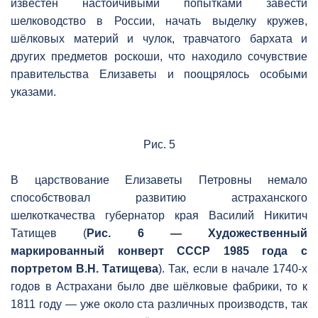
известен настойчивыми попытками завести
шелководство в России, начать выделку кружев,
шёлковых материй и чулок, травчатого бархата и
других предметов роскоши, что находило сочувствие
правительства Елизаветы и поощрялось особыми
указами.
Рис. 5
В царствование Елизаветы Петровны немало
способствовал развитию астраханского
шелкоткачества губернатор края Василий Никитич
Татищев (
Рис. 6 — Художественный
маркированный конверт СССР 1985 года с
портретом В.Н. Татищева
). Так, если в начале 1740-х
годов в Астрахани было две шёлковые фабрики, то к
1811 году — уже около ста различных производств, так