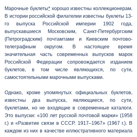
Марочные буклеты
*
хорошо известны коллекционерам.
В истории российской филателии известны буклеты 13-
го выпуска Российской империи 1902 года,
выпускавшиеся Московским, Санкт-Петербургским
(Петроградским) почтамтами и Киевским почтово-
телеграфным округом. В настоящее время
значительная часть современных выпусков марок
Российской Федерации сопровождается изданием
буклетов, в том числе являющихся, по сути,
самостоятельными марочными выпусками.
Однако, кроме упомянутых официальных буклетов,
известны два выпуска, являющиеся, по сути,
буклетами, но не входящие в современные каталоги.
Это выпуски: «100 лет русской почтовой марки» (1958
г.) и «Развитие связи в СССР. 1917–1967» (1967 г.). В
каждом из них в качестве иллюстративного материала