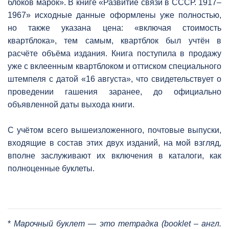
блоков марок». В книге «Развитие связи в СССР. 1917–
1967» исходные данные оформлены уже полностью,
но также указана цена: «включая стоимость
квартблока», тем самым, квартблок был учтён в
расчёте объёма издания. Книга поступила в продажу
уже с вклеенным квартблоком и оттиском специального
штемпеля с датой «16 августа», что свидетельствует о
проведении гашения заранее, до официально
объявленной даты выхода книги.
С учётом всего вышеизложенного, почтовые выпуски,
входящие в состав этих двух изданий, на мой взгляд,
вполне заслуживают их включения в каталоги, как
полноценные буклеты.
*
Марочный буклет — это тетрадка (booklet – англ.