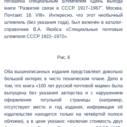
погашена специальным штемпелем «День выхода
книги "Развитие связи в СССР. 1917–1967". Москва.
Почтамт. 16. VIII». Интересно, что этот необычный
штемпель (без указания года), был включён в каталог-
справочник В.А. Якобса «Специальные почтовые
штемпеля СССР 1922–1972».
Рис. 6
Оба вышеописанных издания представляют довольно
большой интерес в чисто техническом плане. Дело в
том, что книга «100 лет русской почтовой марки» была
выпущена без указания авторства и с нарушением
оформления титульной страницы (например,
отсутствуют место и год издания, информация об
издательстве находится только на четвёртой полосе
обложки), а в цене указано: «включая стоимость двух