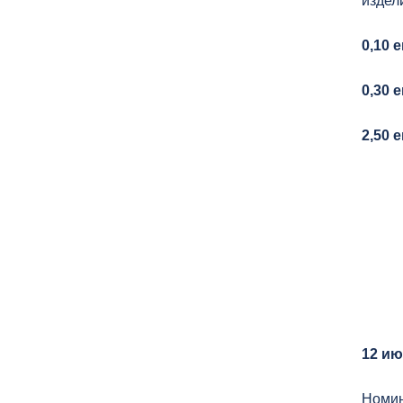
издел
0,10 
0,30 
2,50 
12 ию
Номи