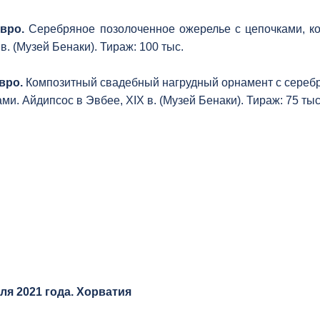
евро.
Серебряное позолоченное ожерелье с цепочками, ко
вв. (Музей Бенаки). Тираж: 100 тыс.
евро.
Композитный свадебный нагрудный орнамент с сереб
ами. Айдипсос в Эвбее, XIX в. (Музей Бенаки). Тираж: 75 ты
ля 2021 года. Хорватия