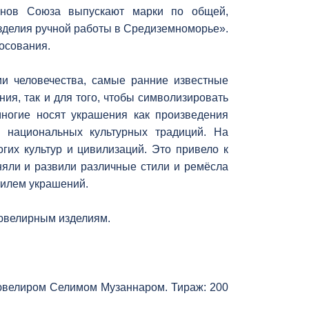
енов Союза выпускают марки по общей,
зделия ручной работы в Средиземноморье».
осования.
ии человечества, самые ранние известные
ия, так и для того, чтобы символизировать
многие носят украшения как произведения
 национальных культурных традиций. На
их культур и цивилизаций. Это привело к
яли и развили различные стили и ремёсла
тилем украшений.
ювелирным изделиям.
 ювелиром Селимом Музаннаром. Тираж: 200