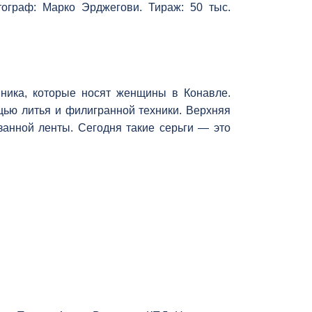
тограф: Марко Эрджегови. Тираж: 50 тыс.
ника, которые носят женщины в Конавле.
щью литья и филигранной техники. Верхняя
занной ленты. Сегодня такие серьги — это