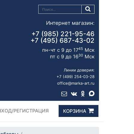
Интернет магазин:
+7 (985) 221-95-46
+7 (495) 687-43-02
45
пн-чт с 9 до 17
Мск
30
пт с 9 до 16
Мск
Линии доверия:
+7 (499) 254-03-28
office@marka-art.ru
ВХОД/РЕГИСТРАЦИЯ
КОРЗИНА