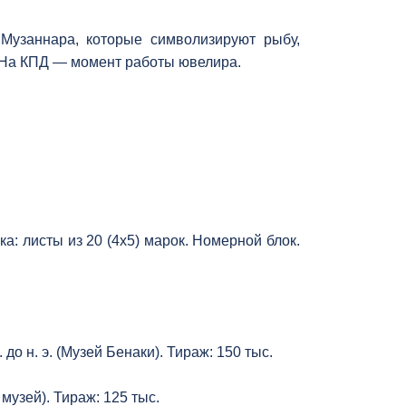
Музаннара, которые символизируют рыбу,
. На КПД — момент работы ювелира.
а: листы из 20 (4х5) марок. Номерной блок.
до н. э. (Музей Бенаки). Тираж: 150 тыс.
 музей). Тираж: 125 тыс.