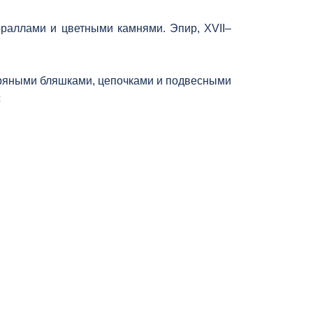
раллами и цветными камнями. Эпир, XVII–
ряными бляшками, цепочками и подвесными
с