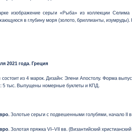
рке изображение серьги «Рыба» из коллекции Селима 
жающуюся в глубину моря (золото, бриллианты, изумруды)
ля 2021 года. Греция
 состоит из 4 марок. Дизайн: Элени Апостолу. Форма выпуск
: 5 тыс. Выпущены номерные буклеты и КПД.
евро.
Золотые серьги с подвешенными голубями, начало II в. 
евро
. Золотая пряжка VI–VII вв. (Византийский христианский