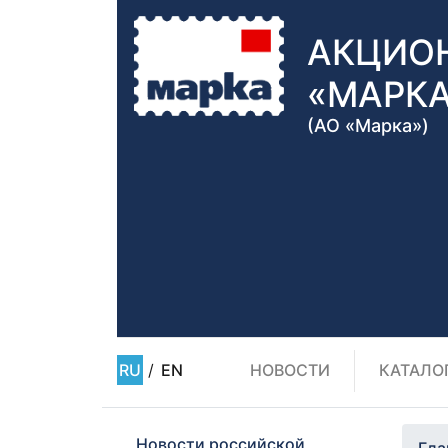
АКЦИО
«МАРК
(АО «Марка»)
RU
/
EN
НОВОСТИ
КАТАЛО
Новости российской