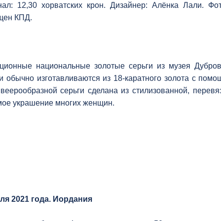
ал: 12,30 хорватских крон. Дизайнер: Алёнка Лали. Фо
щен КПД.
ционные национальные золотые серьги из музея Дубров
и обычно изготавливаются из 18-каратного золота с помо
 веерообразной серьги сделана из стилизованной, перевя
ое украшение многих женщин.
ля 2021 года. Иордания