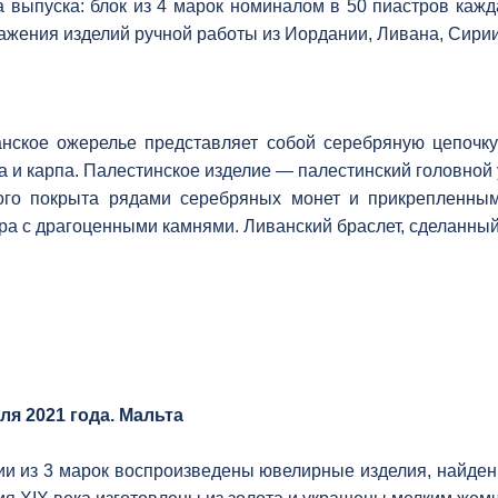
 выпуска: блок из 4 марок номиналом в 50 пиастров кажд
ажения изделий ручной работы из Иордании, Ливана, Сири
нское ожерелье представляет собой серебряную цепочк
а и карпа. Палестинское изделие — палестинский головной
ого покрыта рядами серебряных монет и прикрепленным
ра с драгоценными камнями. Ливанский браслет, сделанный
ля 2021 года. Мальта
ии из 3 марок воспроизведены ювелирные изделия, найден