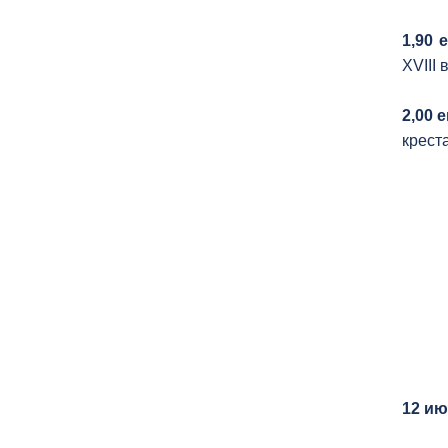
1,90 
XVIII 
2,00 
крест
12 ию