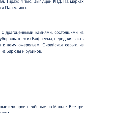
ая. Тираж: 4 тыс. Выпущен КПД. На марках
и и Палестины.
у с драгоценными камнями, состоящими из
 убор «шатве» из Вифлеема, передняя часть
 к нему ожерельем. Сирийская серьга из
 из бирюзы и рубинов.
ные или произведённые на Мальте. Все три