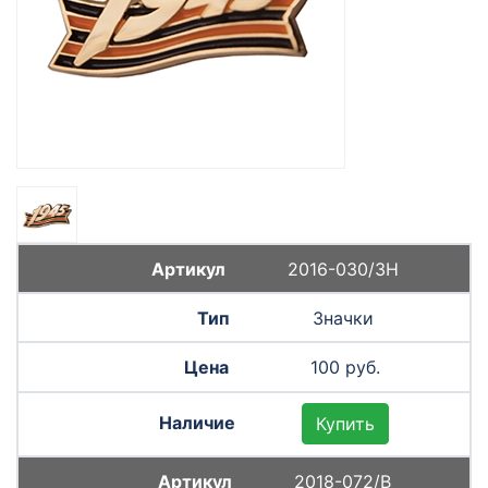
2016-030/ЗН
Значки
100 руб.
Купить
2018-072/В