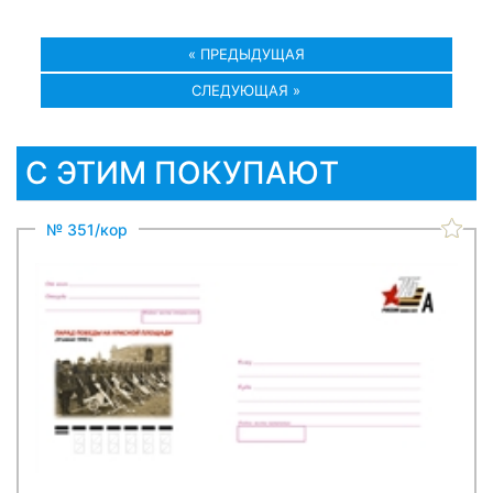
« ПРЕДЫДУЩАЯ
СЛЕДУЮЩАЯ »
С ЭТИМ ПОКУПАЮТ
№ 351/кор