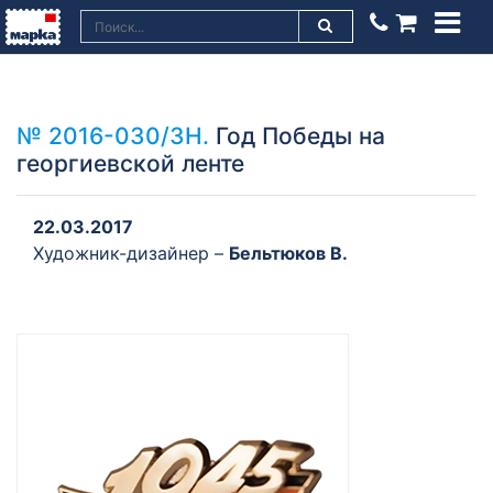
№ 2016-030/ЗН.
Год Победы на
георгиевской ленте
22.03.2017
Художник-дизайнер –
Бельтюков В.