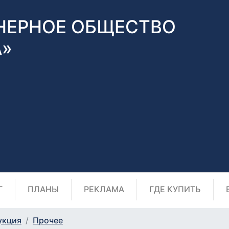
НЕРНОЕ ОБЩЕСТВО
А»
Г
ПЛАНЫ
РЕКЛАМА
ГДЕ КУПИТЬ
укция
Прочее