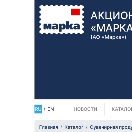
АКЦИО
«МАРК
(АО «Марка»)
RU
/
EN
НОВОСТИ
КАТАЛО
Главная
Каталог
Сувенирная прод