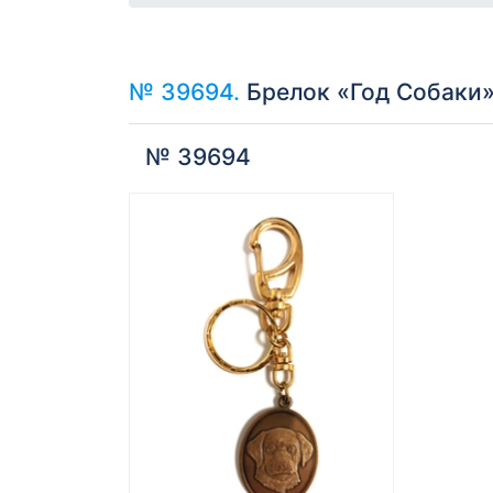
№ 39694.
Брелок «Год Собаки» 
№ 39694