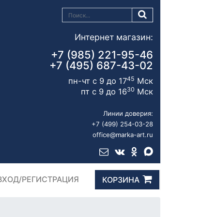
Интернет магазин:
+7 (985) 221-95-46
+7 (495) 687-43-02
45
пн-чт с 9 до 17
Мск
30
пт с 9 до 16
Мск
Линии доверия:
+7 (499) 254-03-28
office@marka-art.ru
ВХОД/РЕГИСТРАЦИЯ
КОРЗИНА