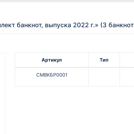
ект банкнот, выпуска 2022 г.» (3 банкно
Артикул
Тип
СМВКБР0001