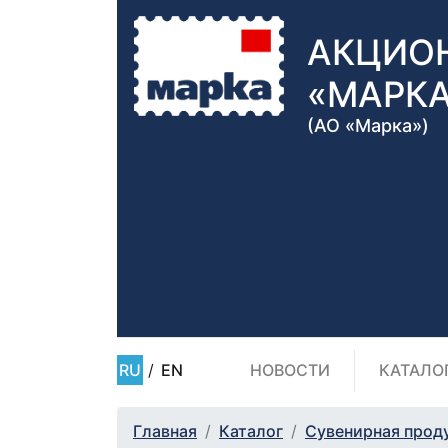
АКЦИО
«МАРК
(АО «Марка»)
RU
/
EN
НОВОСТИ
КАТАЛО
Главная
Каталог
Сувенирная прод