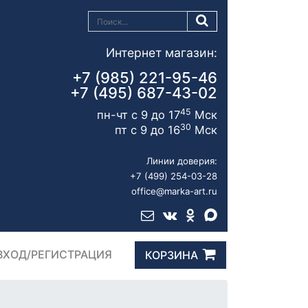
Интернет магазин:
+7 (985) 221-95-46
+7 (495) 687-43-02
45
пн-чт с 9 до 17
Мск
30
пт с 9 до 16
Мск
Линии доверия:
+7 (499) 254-03-28
office@marka-art.ru
ВХОД/РЕГИСТРАЦИЯ
КОРЗИНА