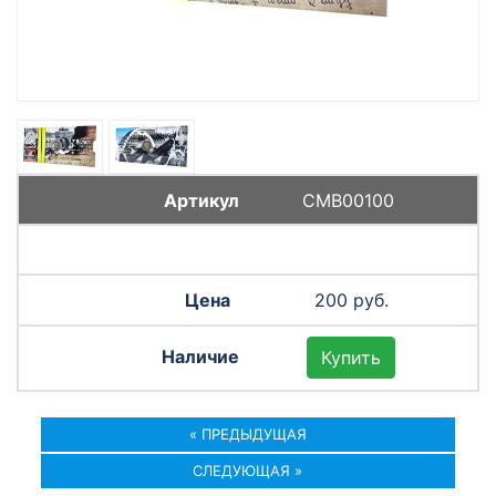
СМВ00100
200 руб.
Купить
« ПРЕДЫДУЩАЯ
СЛЕДУЮЩАЯ »