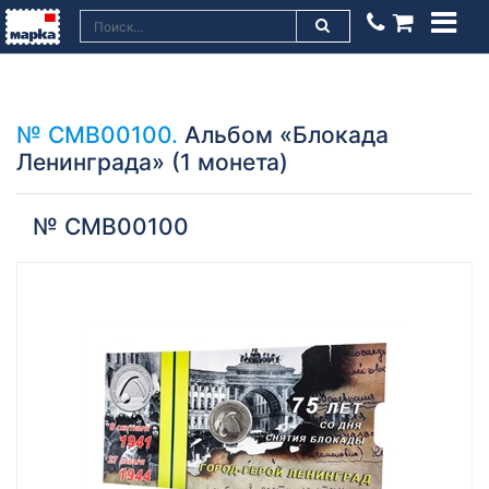
№ СМВ00100.
Альбом «Блокада
Ленинграда» (1 монета)
№ СМВ00100