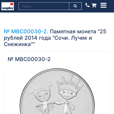
№ МВС00030-2.
Памятная монета "25
рублей 2014 года "Сочи. Лучик и
Снежинка""
№ МВС00030-2