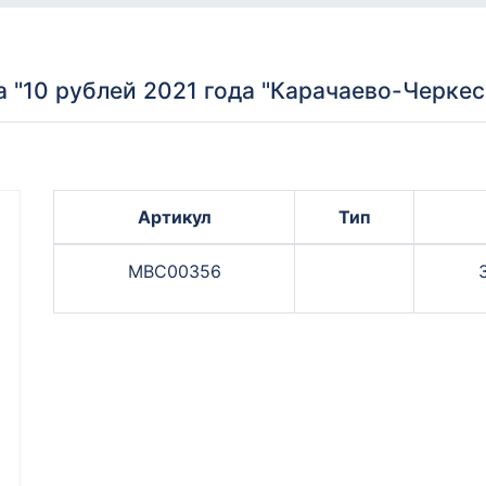
 "10 рублей 2021 года "Карачаево-Черкес
Артикул
Тип
МВС00356