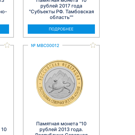
13
Памятная монета "10
рублей 2017 года
но-
"Субъекты РФ. Тамбовская
область""
ПОДРОБНЕЕ
№ МВС00012
Памятная монета "10
 10
рублей 2013 года.