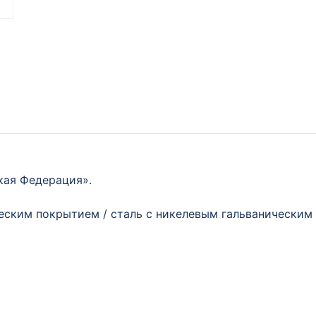
кая Федерация».
ческим покрытием / сталь с никелевым гальваническим