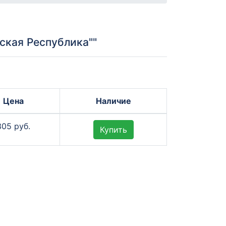
ская Республика""
Цена
Наличие
305 руб.
Купить