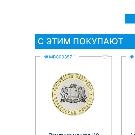
С ЭТИМ ПОКУПАЮТ
№ МВС00357-1
№