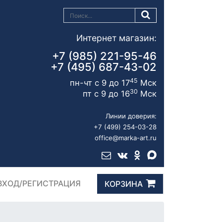
Интернет магазин:
+7 (985) 221-95-46
+7 (495) 687-43-02
45
пн-чт с 9 до 17
Мск
30
пт с 9 до 16
Мск
Линии доверия:
+7 (499) 254-03-28
office@marka-art.ru
ВХОД/РЕГИСТРАЦИЯ
КОРЗИНА