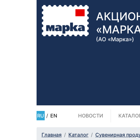
АКЦИО
«МАРК
(АО «Марка»)
RU
/
EN
НОВОСТИ
КАТАЛО
Главная
Каталог
Сувенирная прод