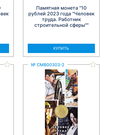
0
Памятная монета "10
овек
рублей 2023 года "Человек
труда. Работник
строительной сферы""
КУПИТЬ
№ СМВ00303-2