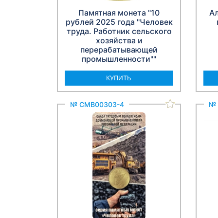
Памятная монета "10
А
рублей 2025 года "Человек
труда. Работник сельского
хозяйства и
перерабатывающей
промышленности""
КУПИТЬ
№ СМВ00303-4
№