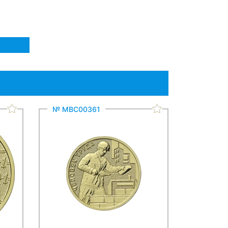
№ МВС00361