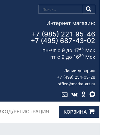
Интернет магазин:
+7 (985) 221-95-46
+7 (495) 687-43-02
45
пн-чт с 9 до 17
Мск
30
пт с 9 до 16
Мск
Линии доверия:
+7 (499) 254-03-28
office@marka-art.ru
ВХОД/РЕГИСТРАЦИЯ
КОРЗИНА