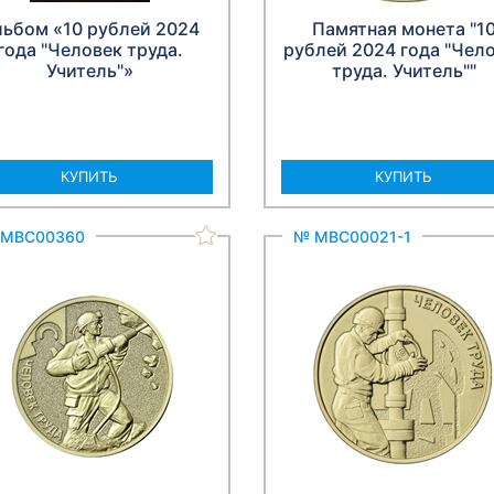
льбом «10 рублей 2024
Памятная монета "1
года "Человек труда.
рублей 2024 года "Чел
Учитель"»
труда. Учитель""
КУПИТЬ
КУПИТЬ
 МВС00360
№ МВС00021-1