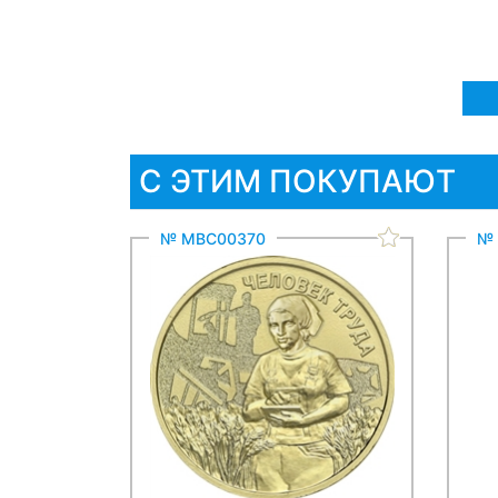
С ЭТИМ ПОКУПАЮТ
№ МВС00370
№ 