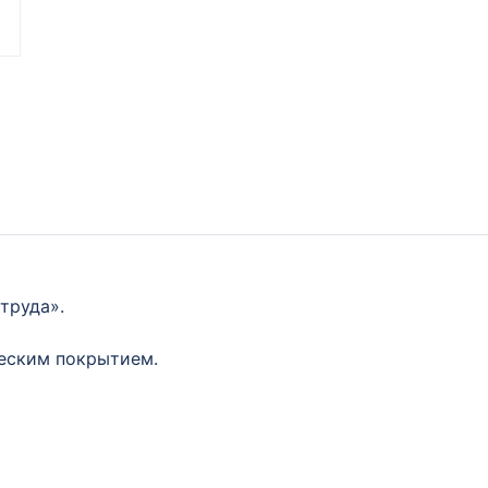
труда».
ческим покрытием.