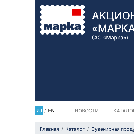
АКЦИО
«МАРК
(АО «Марка»)
RU
/
EN
НОВОСТИ
КАТАЛО
Главная
Каталог
Сувенирная прод