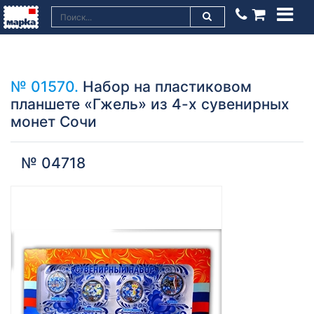
№ 01570.
Набор на пластиковом
планшете «Гжель» из 4-х сувенирных
монет Сочи
№ 04718