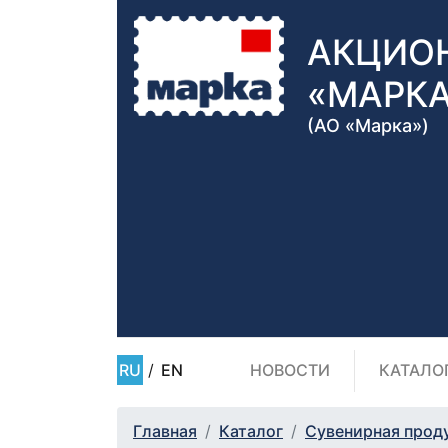
АКЦИО
«МАРК
(АО «Марка»)
RU
/
EN
НОВОСТИ
КАТАЛО
Главная
Каталог
Сувенирная прод