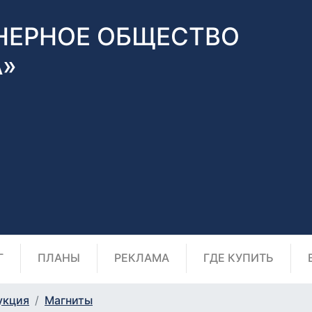
НЕРНОЕ ОБЩЕСТВО
А»
Г
ПЛАНЫ
РЕКЛАМА
ГДЕ КУПИТЬ
укция
Магниты