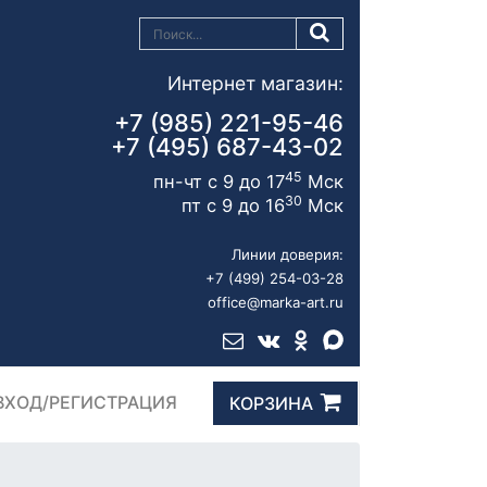
Интернет магазин:
+7 (985) 221-95-46
+7 (495) 687-43-02
45
пн-чт с 9 до 17
Мск
30
пт с 9 до 16
Мск
Линии доверия:
+7 (499) 254-03-28
office@marka-art.ru
ВХОД/РЕГИСТРАЦИЯ
КОРЗИНА