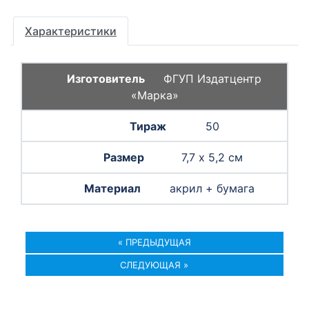
Характеристики
ФГУП Издатцентр
«Марка»
50
7,7 х 5,2 см
акрил + бумага
« ПРЕДЫДУЩАЯ
СЛЕДУЮЩАЯ »