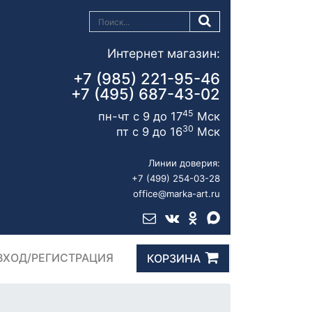
Интернет магазин:
+7 (985) 221-95-46
+7 (495) 687-43-02
45
пн-чт с 9 до 17
Мск
30
пт с 9 до 16
Мск
Линии доверия:
+7 (499) 254-03-28
office@marka-art.ru
ВХОД/РЕГИСТРАЦИЯ
КОРЗИНА