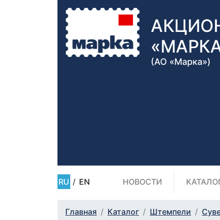
АКЦИО
«МАРК
(АО «Марка»)
RU
/
EN
НОВОСТИ
КАТАЛО
Главная
Каталог
Штемпели
Сув