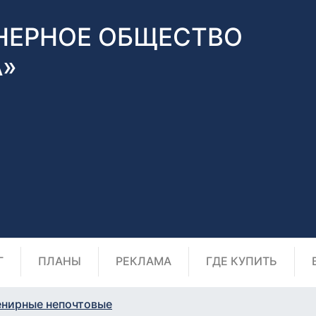
НЕРНОЕ ОБЩЕСТВО
А»
Г
ПЛАНЫ
РЕКЛАМА
ГДЕ КУПИТЬ
енирные непочтовые