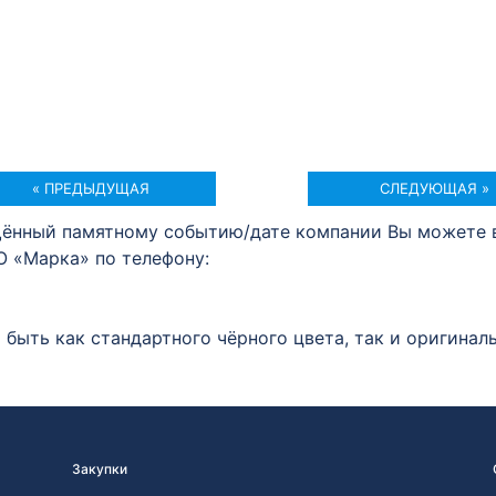
« ПРЕДЫДУЩАЯ
СЛЕДУЮЩАЯ »
щённый памятному событию/дате компании Вы можете 
О «Марка» по телефону:
быть как стандартного чёрного цвета, так и оригина
Закупки