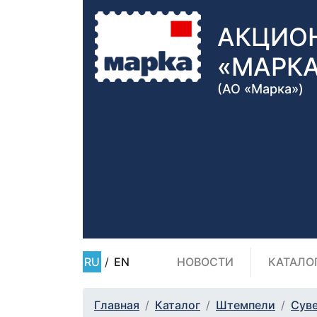
АКЦИО
«МАРК
(АО «Марка»)
RU
/
EN
НОВОСТИ
КАТАЛО
Главная
Каталог
Штемпели
Сув