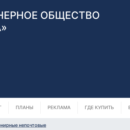
НЕРНОЕ ОБЩЕСТВО
А»
Г
ПЛАНЫ
РЕКЛАМА
ГДЕ КУПИТЬ
енирные непочтовые