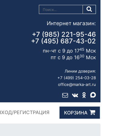
Интернет магазин:
+7 (985) 221-95-46
+7 (495) 687-43-02
45
пн-чт с 9 до 17
Мск
30
пт с 9 до 16
Мск
Линии доверия:
+7 (499) 254-03-28
office@marka-art.ru
ВХОД/РЕГИСТРАЦИЯ
КОРЗИНА