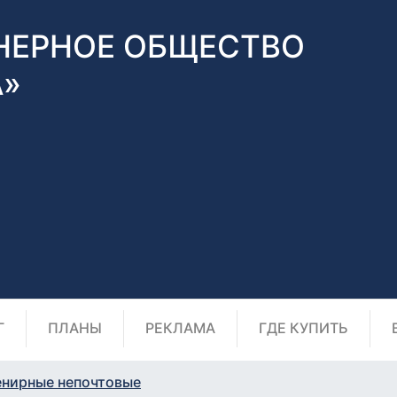
НЕРНОЕ ОБЩЕСТВО
А»
Г
ПЛАНЫ
РЕКЛАМА
ГДЕ КУПИТЬ
енирные непочтовые