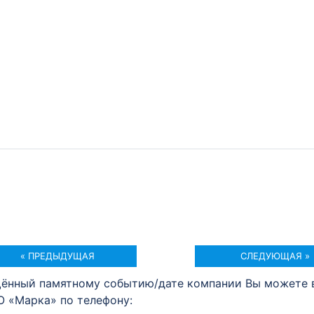
« ПРЕДЫДУЩАЯ
СЛЕДУЮЩАЯ »
щённый памятному событию/дате компании Вы можете 
О «Марка» по телефону: