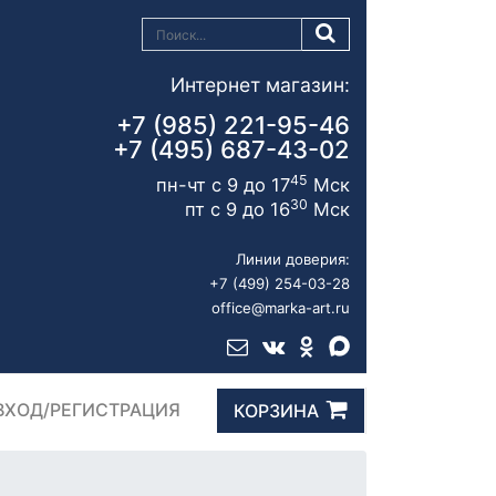
Интернет магазин:
+7 (985) 221-95-46
+7 (495) 687-43-02
45
пн-чт с 9 до 17
Мск
30
пт с 9 до 16
Мск
Линии доверия:
+7 (499) 254-03-28
office@marka-art.ru
ВХОД/РЕГИСТРАЦИЯ
КОРЗИНА