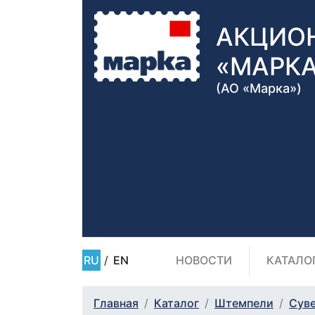
АКЦИО
«МАРК
(АО «Марка»)
RU
/
EN
НОВОСТИ
КАТАЛО
Главная
Каталог
Штемпели
Сув