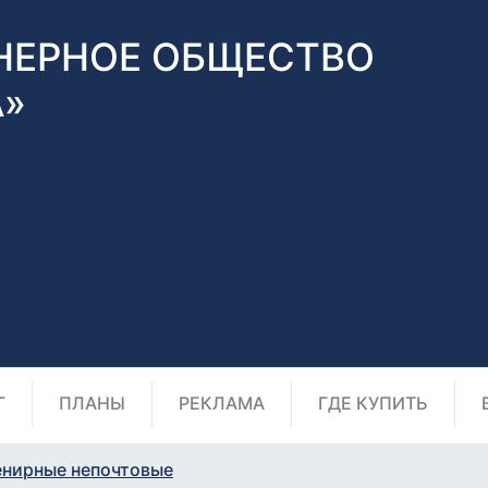
НЕРНОЕ ОБЩЕСТВО
А»
Г
ПЛАНЫ
РЕКЛАМА
ГДЕ КУПИТЬ
енирные непочтовые