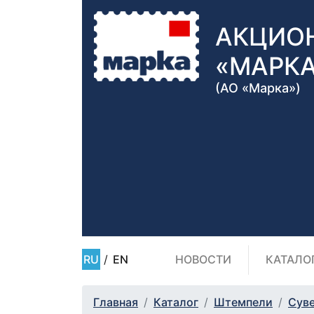
АКЦИО
«МАРК
(АО «Марка»)
RU
/
EN
НОВОСТИ
КАТАЛО
Главная
Каталог
Штемпели
Сув