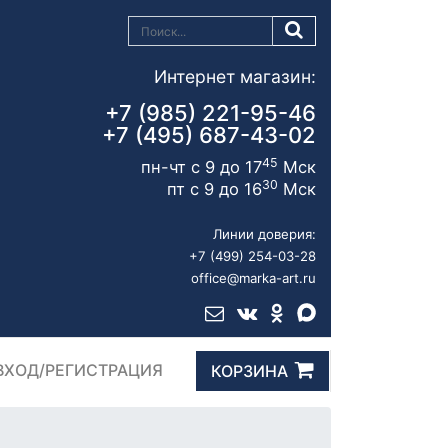
Интернет магазин:
+7 (985) 221-95-46
+7 (495) 687-43-02
45
пн-чт с 9 до 17
Мск
30
пт с 9 до 16
Мск
Линии доверия:
+7 (499) 254-03-28
office@marka-art.ru
ВХОД/РЕГИСТРАЦИЯ
КОРЗИНА