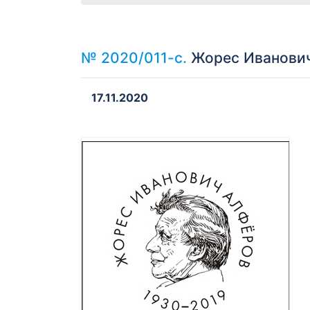
№ 2020/011-с.
Жорес Иванович 
17.11.2020