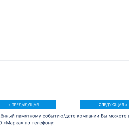
« ПРЕДЫДУЩАЯ
СЛЕДУЮЩАЯ »
щённый памятному событию/дате компании Вы можете 
О «Марка» по телефону: