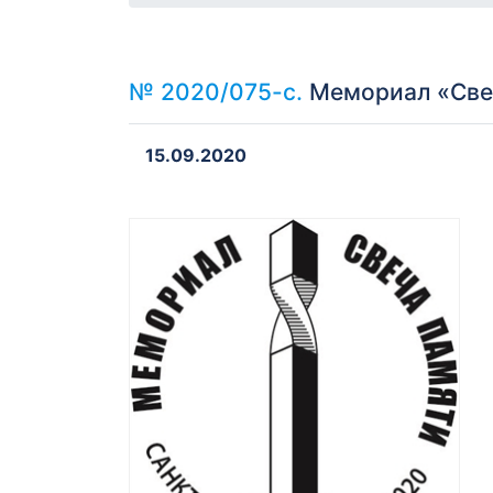
№ 2020/075-с.
Мемориал «Свеч
15.09.2020