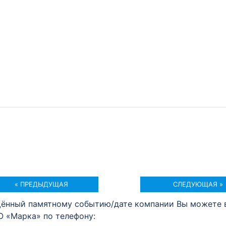
« ПРЕДЫДУЩАЯ
СЛЕДУЮЩАЯ »
щённый памятному событию/дате компании Вы можете 
О «Марка» по телефону: