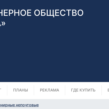
НЕРНОЕ ОБЩЕСТВО
А»
Г
ПЛАНЫ
РЕКЛАМА
ГДЕ КУПИТЬ
енирные непочтовые