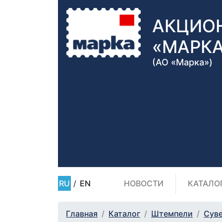
АКЦИО
«МАРК
(АО «Марка»)
RU
/
EN
НОВОСТИ
КАТАЛО
Главная
Каталог
Штемпели
Сув