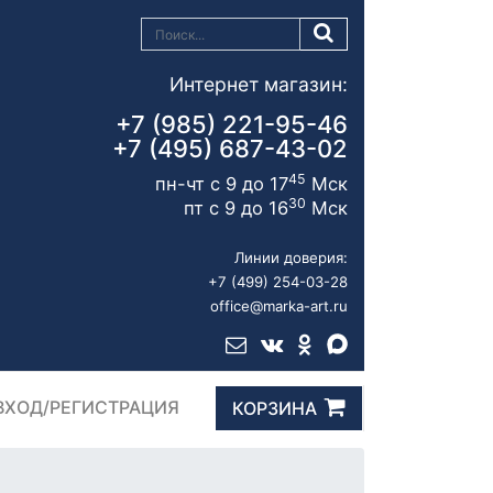
Интернет магазин:
+7 (985) 221-95-46
+7 (495) 687-43-02
45
пн-чт с 9 до 17
Мск
30
пт с 9 до 16
Мск
Линии доверия:
+7 (499) 254-03-28
office@marka-art.ru
ВХОД/РЕГИСТРАЦИЯ
КОРЗИНА