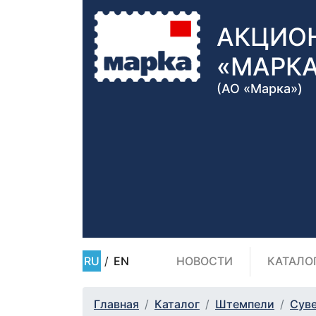
АКЦИО
«МАРК
(АО «Марка»)
RU
/
EN
НОВОСТИ
КАТАЛО
Главная
Каталог
Штемпели
Сув