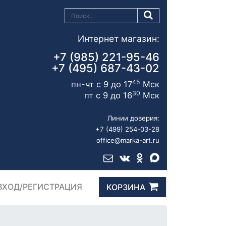
Интернет магазин:
+7 (985) 221-95-46
+7 (495) 687-43-02
45
пн-чт с 9 до 17
Мск
30
пт с 9 до 16
Мск
Линии доверия:
+7 (499) 254-03-28
office@marka-art.ru
ВХОД/РЕГИСТРАЦИЯ
КОРЗИНА