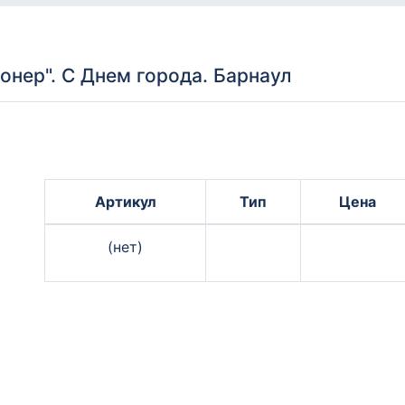
нер". С Днем города. Барнаул
Артикул
Тип
Цена
(нет)