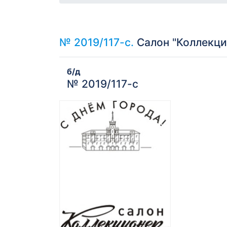
№ 2019/117-с.
Салон "Коллекцио
б/д
№ 2019/117-с