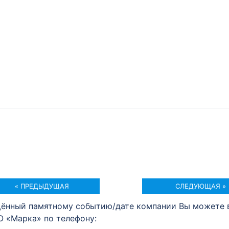
« ПРЕДЫДУЩАЯ
СЛЕДУЮЩАЯ »
щённый памятному событию/дате компании Вы можете 
О «Марка» по телефону: