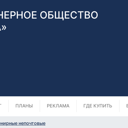
НЕРНОЕ ОБЩЕСТВО
А»
Г
ПЛАНЫ
РЕКЛАМА
ГДЕ КУПИТЬ
енирные непочтовые