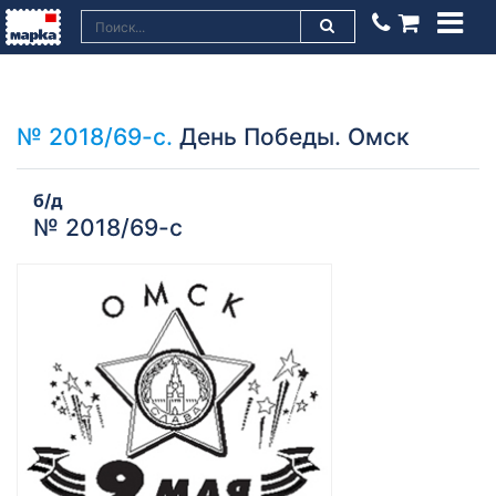
№ 2018/69-с.
День Победы. Омск
б/д
№ 2018/69-с