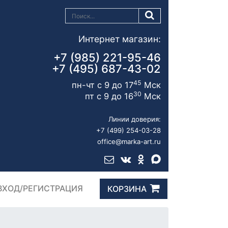
Интернет магазин:
+7 (985) 221-95-46
+7 (495) 687-43-02
45
пн-чт с 9 до 17
Мск
30
пт с 9 до 16
Мск
Линии доверия:
+7 (499) 254-03-28
office@marka-art.ru
ВХОД/РЕГИСТРАЦИЯ
КОРЗИНА