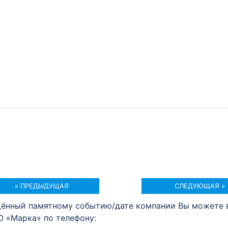
« ПРЕДЫДУЩАЯ
СЛЕДУЮЩАЯ »
щённый памятному событию/дате компании Вы можете 
О «Марка» по телефону: