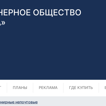
НЕРНОЕ ОБЩЕСТВО
А»
Г
ПЛАНЫ
РЕКЛАМА
ГДЕ КУПИТЬ
енирные непочтовые