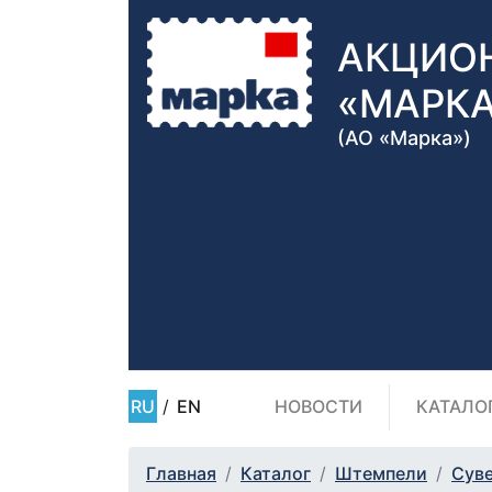
АКЦИО
«МАРК
(АО «Марка»)
RU
/
EN
НОВОСТИ
КАТАЛО
Главная
Каталог
Штемпели
Сув