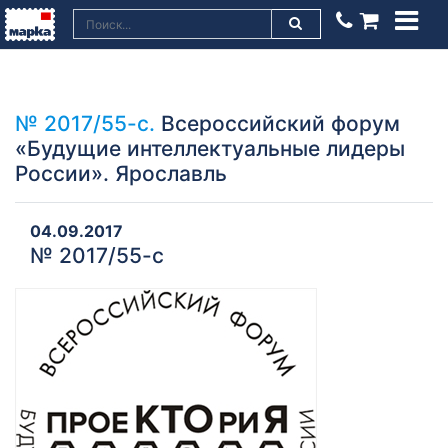
№ 2017/55-с.
Всероссийский форум
«Будущие интеллектуальные лидеры
России». Ярославль
04.09.2017
№ 2017/55-с