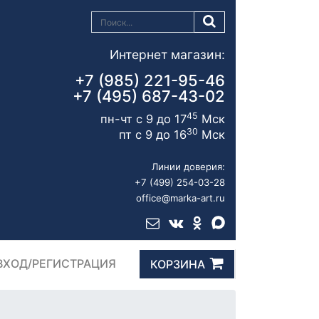
Интернет магазин:
+7 (985) 221-95-46
+7 (495) 687-43-02
45
пн-чт с 9 до 17
Мск
30
пт с 9 до 16
Мск
Линии доверия:
+7 (499) 254-03-28
office@marka-art.ru
ВХОД/РЕГИСТРАЦИЯ
КОРЗИНА