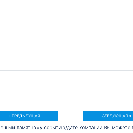
« ПРЕДЫДУЩАЯ
СЛЕДУЮЩАЯ »
щённый памятному событию/дате компании Вы можете 