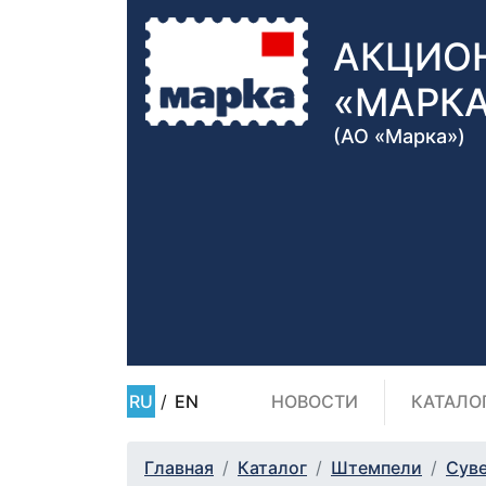
АКЦИО
«МАРК
(АО «Марка»)
RU
/
EN
НОВОСТИ
КАТАЛО
Главная
Каталог
Штемпели
Сув