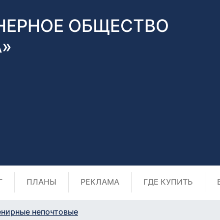
НЕРНОЕ ОБЩЕСТВО
А»
Г
ПЛАНЫ
РЕКЛАМА
ГДЕ КУПИТЬ
енирные непочтовые