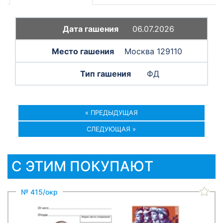
06.07.2026
Москва 129110
ФД
« ПРЕДЫДУЩАЯ
СЛЕДУЮЩАЯ »
С ЭТИМ ПОКУПАЮТ
№ 415/окр