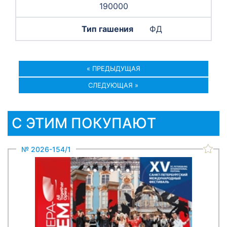
190000
ФД
« ПРЕДЫДУЩАЯ
СЛЕДУЮЩАЯ »
С ЭТИМ ПОКУПАЮТ
№ 2026-154/1