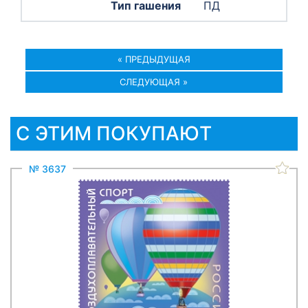
ПД
« ПРЕДЫДУЩАЯ
СЛЕДУЮЩАЯ »
С ЭТИМ ПОКУПАЮТ
№ 3637